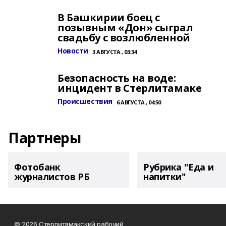
В Башкирии боец с
позывным «Дон» сыграл
свадьбу с возлюбленной
Новости
3 АВГУСТА , 03:34
Безопасность на воде:
инцидент в Стерлитамаке
Происшествия
6 АВГУСТА , 04:50
Партнеры
Фотобанк
Рубрика "Еда и
журналистов РБ
напитки"
© 2026 Стерлитамакский рабочий