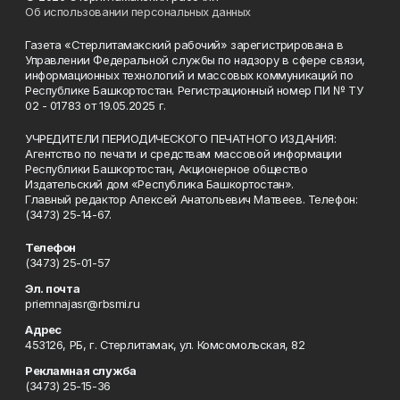
Об использовании персональных данных
Газета «Стерлитамакский рабочий» зарегистрирована в
Управлении Федеральной службы по надзору в сфере связи,
информационных технологий и массовых коммуникаций по
Республике Башкортостан. Регистрационный номер ПИ № ТУ
02 - 01783 от 19.05.2025 г.
УЧРЕДИТЕЛИ ПЕРИОДИЧЕСКОГО ПЕЧАТНОГО ИЗДАНИЯ:
Агентство по печати и средствам массовой информации
Республики Башкортостан, Акционерное общество
Издательский дом «Республика Башкортостан».
Главный редактор Алексей Анатольевич Матвеев. Телефон:
(3473) 25-14-67.
Телефон
(3473) 25-01-57
Эл. почта
priemnajasr@rbsmi.ru
Адрес
453126, РБ, г. Стерлитамак, ул. Комсомольская, 82
Рекламная служба
(3473) 25-15-36