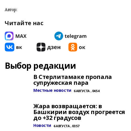
Автор:
Читайте нас
Выбор редакции
В Стерлитамаке пропала
супружеская пара
Местные новости
6 АВГУСТА , 04:54
Жара возвращается: в
Башкирии воздух прогреется
до +32 градусов
Новости
6 АВГУСТА , 03:57