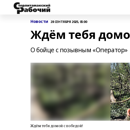
Новости
28 СЕНТЯБРЯ 2025, 05:00
Ждём тебя домо
О бойце с позывным «Оператор»
Ждём тебя домой с победой!