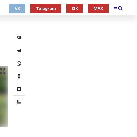
VK
Telegram
OK
MAX