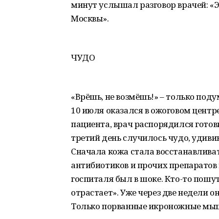
минут услышал разговор врачей: «Э
Москвы».
ЧУДО
«Врёшь, не возмёшь!» – только поду
10 июля оказался в ожоговом центр
пациента, врач распорядился готови
третий день случилось чудо, удив
Сначала кожа стала восстанавливат
антибиотиков и прочих препаратов 
госпиталя был в шоке. Кто-то пошути
отрастает». Уже через две недели 
Только порванные икроножные мышц