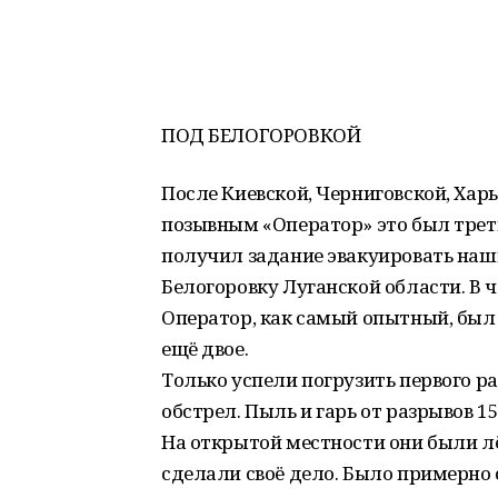
ПОД БЕЛОГОРОВКОЙ
После Киевской, Черниговской, Хар
позывным «Оператор» это был третий
получил задание эвакуировать наши
Белогоровку Луганской области. В 
Оператор, как самый опытный, был 
ещё двое.
Только успели погрузить первого р
обстрел. Пыль и гарь от разрывов 
На открытой местности они были л
сделали своё дело. Было примерно 