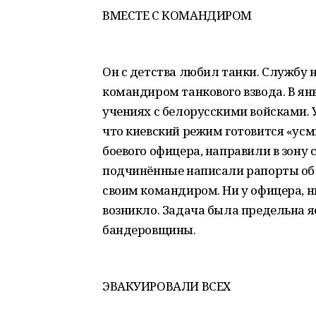
ВМЕСТЕ С КОМАНДИРОМ
Он с детства любил танки. Службу 
командиром танкового взвода. В ян
учениях с белорусскими войсками. У
что киевский режим готовится «усм
боевого офицера, направили в зону 
подчинённые написали рапорты об 
своим командиром. Ни у офицера, н
возникло. Задача была предельна я
бандеровщины.
ЭВАКУИРОВАЛИ ВСЕХ