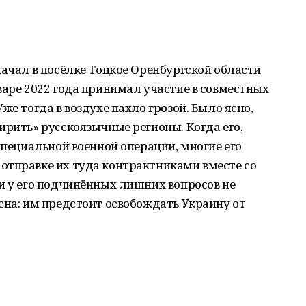
начал в посёлке Тоцкое Оренбургской области
варе 2022 года принимал участие в совместных
же тогда в воздухе пахло грозой. Было ясно,
ирить» русскоязычные регионы. Когда его,
специальной военной операции, многие его
отправке их туда контрактниками вместе со
и у его подчинённых лишних вопросов не
сна: им предстоит освобождать Украину от