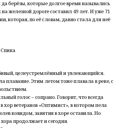
 да берёзы, которые долгое время назывались
 на железной дороге составил 49 лет. И уже 71
и, которая, по её словам, давно стала для неё
 Спика
бивый, целеустремлённый и увлекающийся.
а плавание. Этим летом тоже плавала в реке, с
вольствием.
ильный голос – сопрано. Говорит, что всегда
 в хор ветеранов «Оптимист», в котором пела
лев ковидом, занятия в хоре оставила. Но
 хора продолжает и сегодня.