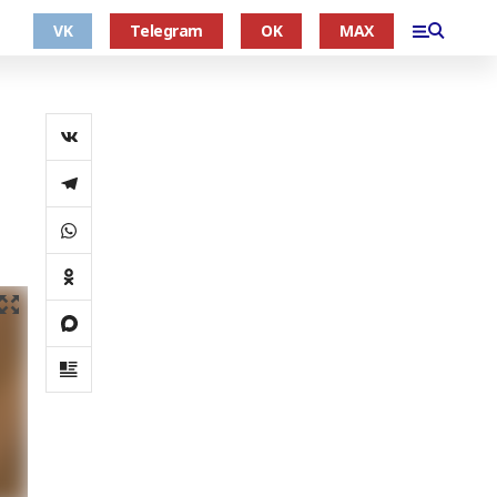
VK
Telegram
OK
MAX