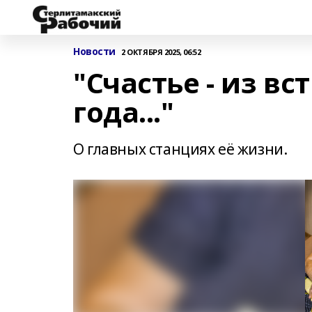
Новости
2 ОКТЯБРЯ 2025, 06:52
"Счастье - из вс
года..."
О главных станциях её жизни.