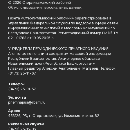
© 2026 Стерлитамакский рабочий
Об использовании персональных данных
Газета «Стерлитамакский рабочий» зарегистрирована в
Управлении Федеральной службы по надзору в сфере связи,
информационных технологий и массовых коммуникаций по
Республике Башкортостан. Регистрационный номер ПИ № ТУ
02 - 01783 от 19.05.2025 г.
УЧРЕДИТЕЛИ ПЕРИОДИЧЕСКОГО ПЕЧАТНОГО ИЗДАНИЯ:
Агентство по печати и средствам массовой информации
Республики Башкортостан, Акционерное общество
Издательский дом «Республика Башкортостан».
Главный редактор Алексей Анатольевич Матвеев. Телефон:
(3473) 25-14-67.
Телефон
(3473) 25-01-57
Эл. почта
priemnajasr@rbsmi.ru
Адрес
453126, РБ, г. Стерлитамак, ул. Комсомольская, 82
Рекламная служба
(3473) 25-15-36