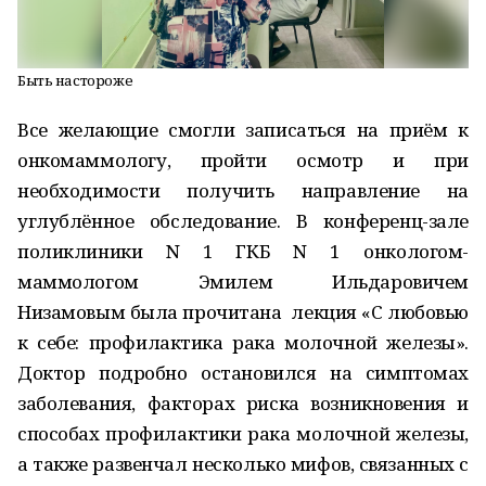
Быть настороже
Все желающие смогли записаться на приём к
онкомаммологу, пройти осмотр и при
необходимости получить направление на
углублённое обследование. В конференц-зале
поликлиники N 1 ГКБ N 1 онкологом-
маммологом Эмилем Ильдаровичем
Низамовым была прочитана
лекция «С любовью
к себе: профилактика рака молочной железы».
Доктор подробно остановился на симптомах
заболевания, факторах риска возникновения и
способах профилактики рака молочной железы,
а также развенчал несколько мифов, связанных с