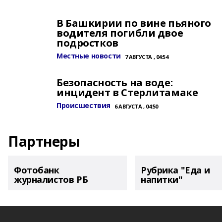
В Башкирии по вине пьяного
водителя погибли двое
подростков
Местные новости
7 АВГУСТА , 04:54
Безопасность на воде:
инцидент в Стерлитамаке
Происшествия
6 АВГУСТА , 04:50
Партнеры
Фотобанк
Рубрика "Еда и
журналистов РБ
напитки"