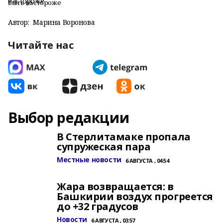
Быть настороже
Автор:
Марина Воронова
Читайте нас
Выбор редакции
В Стерлитамаке пропала
супружеская пара
Местные новости
6 АВГУСТА , 04:54
Жара возвращается: в
Башкирии воздух прогреется
до +32 градусов
Новости
6 АВГУСТА , 03:57