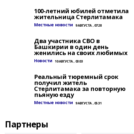
100-летний юбилей отметила
жительница Стерлитамака
Местные новости
9 АВГУСТА , 07:28
Два участника СВО в
Башкирии в один день
женились на своих любимых
Новости
10 АВГУСТА , 03:03
Реальный тюремный срок
получил житель
Стерлитамака за повторную
пьяную езду
Местные новости
9 АВГУСТА , 05:31
Партнеры