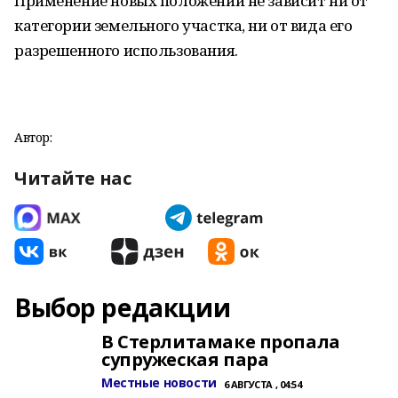
Применение новых положений не зависит ни от
категории земельного участка, ни от вида его
разрешенного использования.
Автор:
Читайте нас
Выбор редакции
В Стерлитамаке пропала
супружеская пара
Местные новости
6 АВГУСТА , 04:54