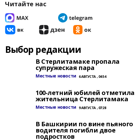
Читайте нас
Выбор редакции
В Стерлитамаке пропала
супружеская пара
Местные новости
6 АВГУСТА , 04:54
100-летний юбилей отметила
жительница Стерлитамака
Местные новости
9 АВГУСТА , 07:28
В Башкирии по вине пьяного
водителя погибли двое
подростков