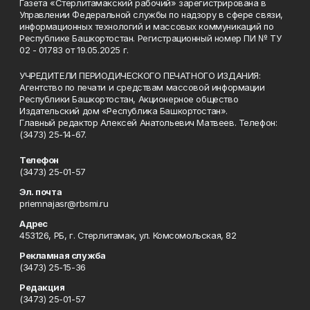
Газета «Стерлитамакский рабочий» зарегистрирована в
Управлении Федеральной службы по надзору в сфере связи,
информационных технологий и массовых коммуникаций по
Республике Башкортостан. Регистрационный номер ПИ № ТУ
02 - 01783 от 19.05.2025 г.
УЧРЕДИТЕЛИ ПЕРИОДИЧЕСКОГО ПЕЧАТНОГО ИЗДАНИЯ:
Агентство по печати и средствам массовой информации
Республики Башкортостан, Акционерное общество
Издательский дом «Республика Башкортостан».
Главный редактор Алексей Анатольевич Матвеев. Телефон:
(3473) 25-14-67.
Телефон
(3473) 25-01-57
Эл. почта
priemnajasr@rbsmi.ru
Адрес
453126, РБ, г. Стерлитамак, ул. Комсомольская, 82
Рекламная служба
(3473) 25-15-36
Редакция
(3473) 25-01-57