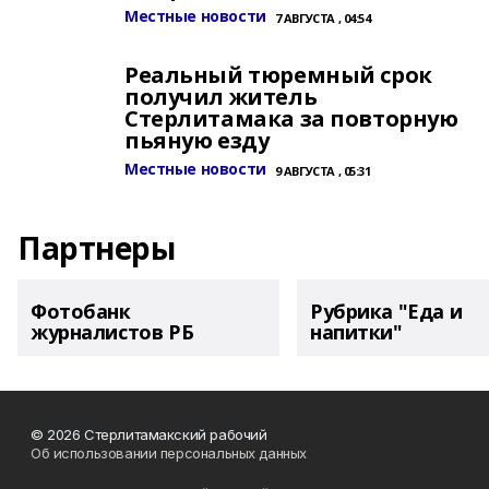
Местные новости
7 АВГУСТА , 04:54
Реальный тюремный срок
получил житель
Стерлитамака за повторную
пьяную езду
Местные новости
9 АВГУСТА , 05:31
Партнеры
Фотобанк
Рубрика "Еда и
журналистов РБ
напитки"
© 2026 Стерлитамакский рабочий
Об использовании персональных данных