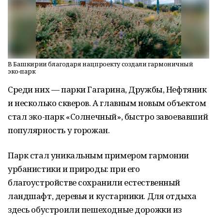
В Башкирии благодаря нацпроекту создали гармоничный
эко‑парк
Среди них — парки Гагарина, Дружбы, Нефтяник
и несколько скверов. А главным новым объектом
стал эко-парк «Солнечный», быстро завоевавший
популярность у горожан.
Парк стал уникальным примером гармонии
урбанистики и природы: при его
благоустройстве сохранили естественный
ландшафт, деревья и кустарники. Для отдыха
здесь обустроили пешеходные дорожки из