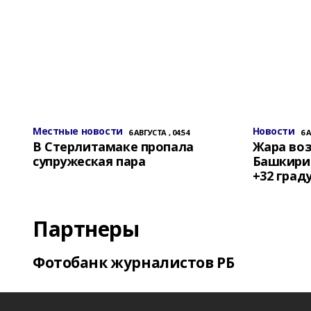
Местные новости
Новости
6 АВГУСТА , 04:54
6 
В Стерлитамаке пропала
Жара воз
супружеская пара
Башкирии
+32 град
Партнеры
Фотобанк журналистов РБ