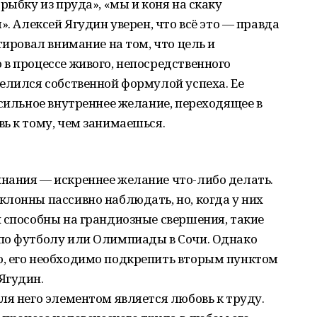
рыбку из пруда», «мы и коня на скаку
». Алексей Ягудин уверен, что всё это — правда
тировал внимание на том, что цель и
в процессе живого, непосредственного
елился собственной формулой успеха. Ее
 сильное внутреннее желание, переходящее в
ь к тому, чем занимаешься.
нания — искреннее желание что-либо делать.
лонны пассивно наблюдать, но, когда у них
 способны на грандиозные свершения, такие
по футболу или Олимпиады в Сочи. Однако
, его необходимо подкрепить вторым пунктом
Ягудин.
ля него элементом является любовь к труду.