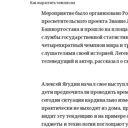
Как вырастить чемпиона
Мероприятие было организовано Ро
просветительского проекта Знание
Башкортостана и прошло на площа
службы государственной статистик
четырехкратный чемпион мира и т
слушателями своей историей. Леге
телеведущий и актер, рассказал о с
Алексей Ягудин начал свое выступл
дети предпочитали проводить время
сегодня ситуация кардинально изм
практически не выходят из дома, п
видит эту тенденцию и на примере 
гаджеты и технологии поглощают у