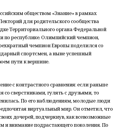
ссийским обществом «Знание» в рамках
.Лекторий для родительского сообщества
дке Территориального органа Федеральной
и по республике. Олимпийский чемпион,
рехкратный чемпион Европы поделился со
ндарный спортсмен, а ныне успешный
воем пути к вершине.
ение с контрастного сравнения: если раньше
 со сверстниками, гулять с друзьями, то
енилась. По его наблюдениям, молодые люди
редпочитая виртуальный мир. Он отметил, что
своих дочерей, подчеркнув, как всевозможные
м и внимание подрастающего поколения. По