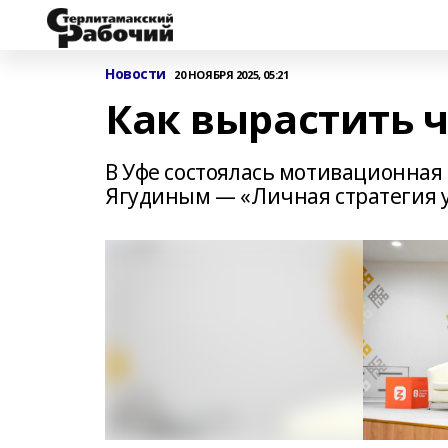
Новости
20 НОЯБРЯ 2025, 05:21
Как вырастить 
В Уфе состоялась мотивационная
Ягудиным — «Личная стратегия у