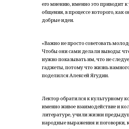
его мнению, именно это приводит к
общения, в процессе которого, как
добрые идеи.
«Важно не просто советовать молод
Чтобы они сами делали выводы: что 
нужно показывать им, что не следу
гаджеты, потому что жизнь намного
поделился Алексей Ягудин.
Лектор обратился к культурному ко
именно живое взаимодействие и ко
литературе, учили жизни предыду
народные выражения и поговорки, к