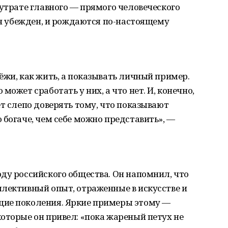
 утрате главного — прямого человеческого
 он убежден, и рождаются по-настоящему
ёжи, как жить, а показывать личный пример.
может сработать у них, а что нет. И, конечно,
ет слепо доверять тому, что показывают
 богаче, чем себе можно представить», —
ду российского общества. Он напомнил, что
ллективный опыт, отраженные в искусстве и
щие поколения. Яркие примеры этому —
оторые он привел: «пока жареный петух не