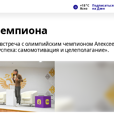
+18 °С
Подписаться
Ясно
на Дзен
чемпиона
 встреча с олимпийским чемпионом Алексе
спеха: самомотивация и целеполагание».