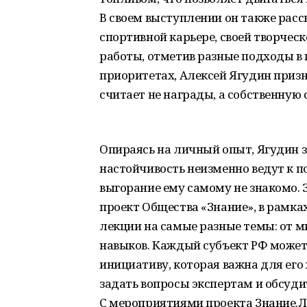
В своем выступлении он также расск
спортивной карьере, своей творчес
работы, отметив разные подходы в
приоритетах, Алексей Ягудин приз
считает не награды, а собственную 
Опираясь на личный опыт, Ягудин 
настойчивость неизменно ведут к 
выгорание ему самому не знакомо. 
проект Общества «Знание», в рамка
лекции на самые разные темы: от м
навыков. Каждый субъект РФ может 
инициативу, которая важна для его
задать вопросы экспертам и обсуди
С мероприятиями проекта Знание.Л