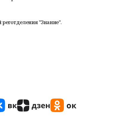
 реготделения "Знание".