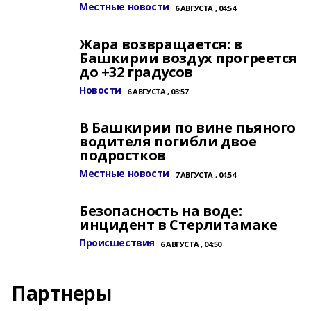
Местные новости
6 АВГУСТА , 04:54
Жара возвращается: в
Башкирии воздух прогреется
до +32 градусов
Новости
6 АВГУСТА , 03:57
В Башкирии по вине пьяного
водителя погибли двое
подростков
Местные новости
7 АВГУСТА , 04:54
Безопасность на воде:
инцидент в Стерлитамаке
Происшествия
6 АВГУСТА , 04:50
Партнеры