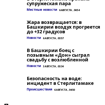
супружеская пара
Местные новости
6 АВГУСТА , 04:54
Жара возвращается: в
Башкирии воздух прогреется
до +32 градусов
Новости
6 АВГУСТА , 03:57
В Башкирии боец с
позывным «Дон» сыграл
свадьбу с возлюбленной
Новости
3 АВГУСТА , 03:34
Безопасность на воде:
инцидент в Стерлитамаке
Происшествия
6 АВГУСТА , 04:50