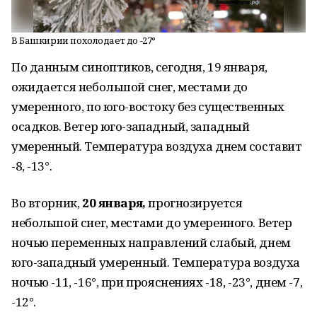
В Башкирии похолодает до -27°
По данным синоптиков, сегодня, 19 января,
ожидается небольшой снег, местами до
умеренного, по юго-востоку без существенных
осадков. Ветер юго-западный, западный
умеренный. Температура воздуха днем составит
-8, -13°.
Во вторник,
20 января,
прогнозируется
небольшой снег, местами до умеренного. Ветер
ночью переменных направлений слабый, днем
юго-западный умеренный. Температура воздуха
ночью -11, -16°, при прояснениях -18, -23°, днем -7,
-12°.