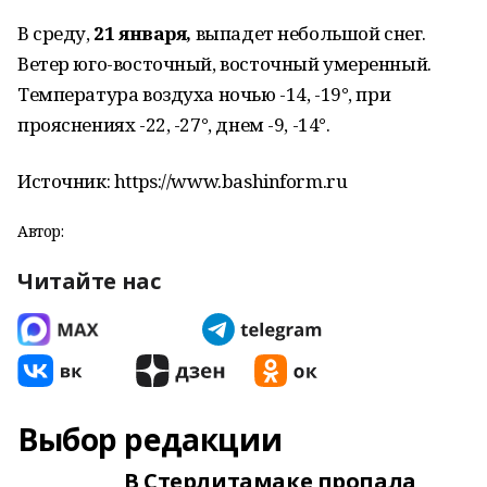
В среду,
21 января,
выпадет небольшой снег.
Ветер юго-восточный, восточный умеренный.
Температура воздуха ночью -14, -19°, при
прояснениях -22, -27°, днем -9, -14°.
Источник: https://www.bashinform.ru
Автор:
Читайте нас
Выбор редакции
В Стерлитамаке пропала