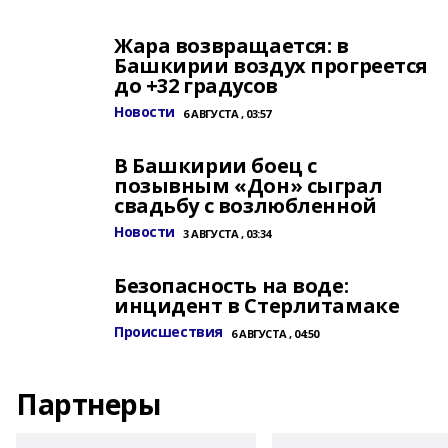
Жара возвращается: в
Башкирии воздух прогреется
до +32 градусов
Новости
6 АВГУСТА , 03:57
В Башкирии боец с
позывным «Дон» сыграл
свадьбу с возлюбленной
Новости
3 АВГУСТА , 03:34
Безопасность на воде:
инцидент в Стерлитамаке
Происшествия
6 АВГУСТА , 04:50
Партнеры