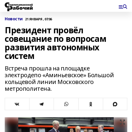
Новости
21 ЯНВАРЯ , 07:06
Президент провёл
совещание по вопросам
развития автономных
систем
Встреча прошла на площадке
электродепо «Аминьевское» Большой
кольцевой линии Московского
метрополитена.