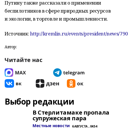
Путину также рассказали о применении
беспилотников в сфере природных ресурсов
и экологии, в торговле и промышленности.
Источник:
http://kremlin.ru/events/president/news/79
Автор:
Читайте нас
Выбор редакции
В Стерлитамаке пропала
супружеская пара
Местные новости
6 АВГУСТА , 04:54