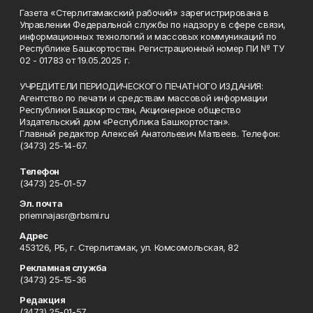
Газета «Стерлитамакский рабочий» зарегистрирована в
Управлении Федеральной службы по надзору в сфере связи,
информационных технологий и массовых коммуникаций по
Республике Башкортостан. Регистрационный номер ПИ № ТУ
02 - 01783 от 19.05.2025 г.
УЧРЕДИТЕЛИ ПЕРИОДИЧЕСКОГО ПЕЧАТНОГО ИЗДАНИЯ:
Агентство по печати и средствам массовой информации
Республики Башкортостан, Акционерное общество
Издательский дом «Республика Башкортостан».
Главный редактор Алексей Анатольевич Матвеев. Телефон:
(3473) 25-14-67.
Телефон
(3473) 25-01-57
Эл. почта
priemnajasr@rbsmi.ru
Адрес
453126, РБ, г. Стерлитамак, ул. Комсомольская, 82
Рекламная служба
(3473) 25-15-36
Редакция
(3473) 25-01-57