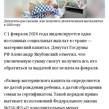
Депутаты рассказали, как получить увеличенный маткапитал
в 2026 году
С 1 февраля 2026 года индексируется одна
из главных социальных выплат в стране —
материнский капитал. Депутат Госдумы
РФ Александр Якубовский отметил, что
увеличенную сумму смогут получить все, кто
обратиться за выдачей после начала февраля.
«Размер материнского капитала определяется
не датой рождения ребенка, а датой обращения
семьи за сертификатом. Такой порядок прямо
вытекает из положений Федерального закона
№ 256-ФЗ «О дополнительных мерах