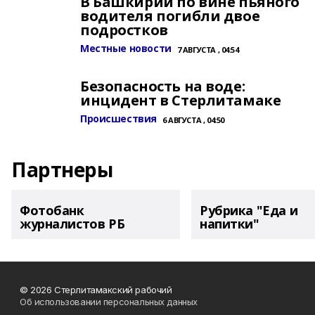
В Башкирии по вине пьяного
водителя погибли двое
подростков
Местные новости
7 АВГУСТА , 04:54
Безопасность на воде:
инцидент в Стерлитамаке
Происшествия
6 АВГУСТА , 04:50
Партнеры
Фотобанк
Рубрика "Еда и
журналистов РБ
напитки"
© 2026 Стерлитамакский рабочий
Об использовании персональных данных