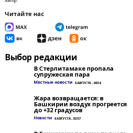
Автор:
Читайте нас
Выбор редакции
В Стерлитамаке пропала
супружеская пара
Местные новости
6 АВГУСТА , 04:54
Жара возвращается: в
Башкирии воздух прогреется
до +32 градусов
Новости
6 АВГУСТА , 03:57