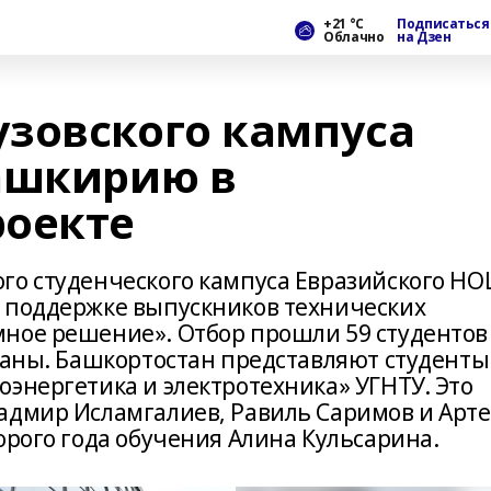
+21 °С
Подписаться
Облачно
на Дзен
зовского кампуса
ашкирию в
роекте
го студенческого кампуса Евразийского НО
 поддержке выпускников технических
ное решение». Отбор прошли 59 студентов
траны. Башкортостан представляют студенты
оэнергетика и электротехника» УГНТУ. Это
адмир Исламгалиев, Равиль Саримов и Арт
орого года обучения Алина Кульсарина.