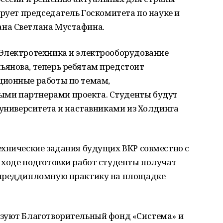
рует председатель Госкомитета по науке и
на Светлана Мустафина.
Электротехника и электрооборудование
янова, теперь ребятам предстоит
ционные работы по темам,
ми партнерами проекта. Студенты будут
 университета и наставниками из Холдинга
ехнические задания будущих ВКР совместно с
 ходе подготовки работ студенты получат
 преддипломную практику на площадке
зуют Благотворительный фонд «Система» и