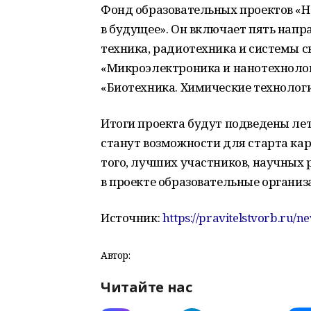
Фонд образовательных проектов «
в будущее». Он включает пять нап
техника, радиотехника и системы с
«Микроэлектроника и нанотехнолог
«Биотехника. Химические технологи
Итоги проекта будут подведены лет
станут возможности для старта ка
того, лучших участников, научных
в проекте образовательные органи
Источник:
https://pravitelstvorb.ru/n
Автор:
Читайте нас