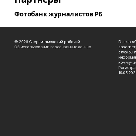
Фотобанк журналистов РБ
© 2026 Стерлитамакский рабочий
Газета «
Об использовании персональных данных
зарегист
службы п
информац
коммуник
Регистра
19.05.2025