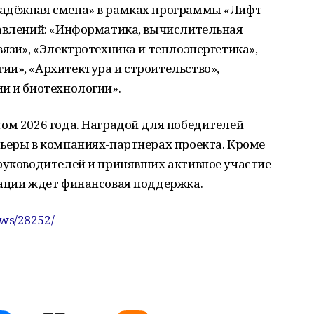
Надёжная смена» в рамках программы «Лифт
равлений: «Информатика, вычислительная
вязи», «Электротехника и теплоэнергетика»,
ии», «Архитектура и строительство»,
и и биотехнологии».
ом 2026 года. Наградой для победителей
рьеры в компаниях-партнерах проекта. Кроме
 руководителей и принявших активное участие
зации ждет финансовая поддержка.
ews/28252/