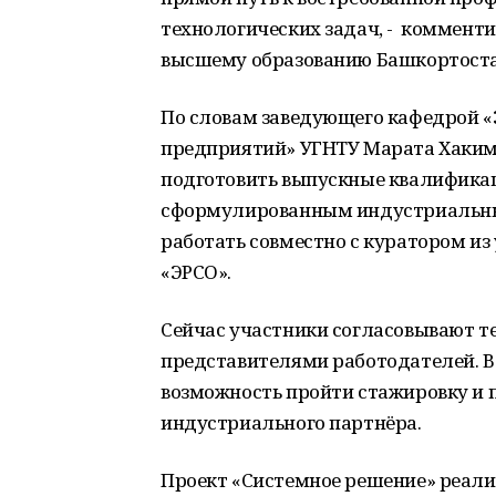
технологических задач, - комменти
высшему образованию Башкортоста
По словам заведующего кафедрой «
предприятий» УГНТУ Марата Хакимь
подготовить выпускные квалифика
сформулированным индустриальны
работать совместно с куратором из
«ЭРСО».
Сейчас участники согласовывают т
представителями работодателей. В
возможность пройти стажировку и
индустриального партнёра.
Проект «Системное решение» реали