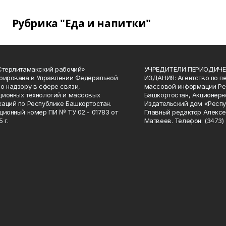
Рубрика "Еда и напитки"
Стерлитамакский рабочий»
УЧРЕДИТЕЛИ ПЕРИОДИЧЕ
рирована в Управлении Федеральной
ИЗДАНИЯ: Агентство по п
о надзору в сфере связи,
массовой информации Ре
ионных технологий и массовых
Башкортостан, Акционерн
аций по Республике Башкортостан.
Издательский дом «Респу
ционный номер ПИ № ТУ 02 - 01783 от
Главный редактор Алексе
 г.
Матвеев. Телефон: (3473) 