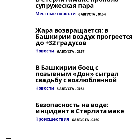
супружеская пара
Местные новости
6 АВГУСТА , 04:54
Жара возвращается: в
Башкирии воздух прогреется
до +32 градусов
Новости
6 АВГУСТА , 03:57
В Башкирии боец с
позывным «Дон» сыграл
свадьбу с возлюбленной
Новости
3 АВГУСТА , 03:34
Безопасность на воде:
инцидент в Стерлитамаке
Происшествия
6 АВГУСТА , 04:50