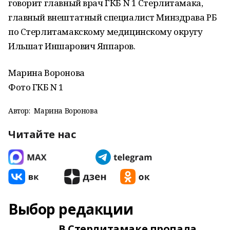
говорит главный врач ГКБ N 1 Стерлитамака,
главный внештатный специалист Минздрава РБ
по Стерлитамакскому медицинскому округу
Ильшат Иншарович Яппаров.
Марина Воронова
Фото ГКБ N 1
Автор:
Марина Воронова
Читайте нас
Выбор редакции
В Стерлитамаке пропала