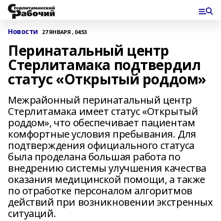
Новости
27 ЯНВАРЯ , 04:53
Перинатальный центр
Стерлитамака подтвердил
статус «Открытый роддом»
Межрайонный перинатальный центр
Стерлитамака имеет статус «Открытый
роддом», что обеспечивает пациентам
комфортные условия пребывания. Для
подтверждения официального статуса
была проделана большая работа по
внедрению системы улучшения качества
оказания медицинской помощи, а также
по отработке персоналом алгоритмов
действий при возникновении экстренных
ситуаций.