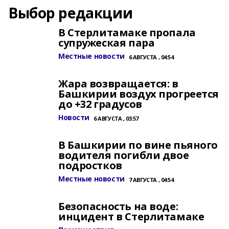
Выбор редакции
В Стерлитамаке пропала
супружеская пара
Местные новости
6 АВГУСТА , 04:54
Жара возвращается: в
Башкирии воздух прогреется
до +32 градусов
Новости
6 АВГУСТА , 03:57
В Башкирии по вине пьяного
водителя погибли двое
подростков
Местные новости
7 АВГУСТА , 04:54
Безопасность на воде:
инцидент в Стерлитамаке