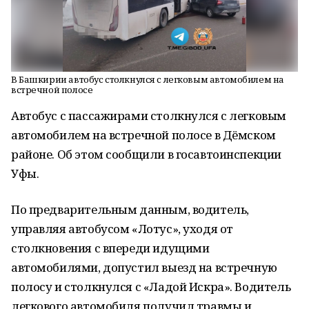
В Башкирии автобус столкнулся с легковым автомобилем на
встречной полосе
Автобус с пассажирами столкнулся с легковым
автомобилем на встречной полосе в Дёмском
районе. Об этом сообщили в госавтоинспекции
Уфы.
По предварительным данным, водитель,
управляя автобусом «Лотус», уходя от
столкновения с впереди идущими
автомобилями, допустил выезд на встречную
полосу и столкнулся с «Ладой Искра». Водитель
легкового автомобиля получил травмы и