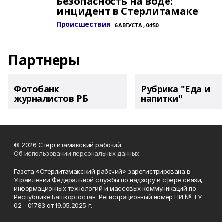
Безопасность на воде:
инцидент в Стерлитамаке
Происшествия
6 АВГУСТА , 04:50
Партнеры
Фотобанк
Рубрика "Еда и
журналистов РБ
напитки"
© 2026 Стерлитамакский рабочий
Об использовании персональных данных
Газета «Стерлитамакский рабочий» зарегистрирована в
Управлении Федеральной службы по надзору в сфере связи,
информационных технологий и массовых коммуникаций по
Республике Башкортостан. Регистрационный номер ПИ № ТУ
02 - 01783 от 19.05.2025 г.