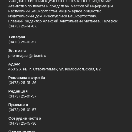
УЧРЕДИТЕЛИ ПЕРИОДИЧЕСКОГО ПЕЧАТНОГО ИЗДАНИЯ:
Агентство по печати и средствам массовой информации
Республики Башкортостан, Акционерное общество
Издательский дом «Республика Башкортостан».
Главный редактор Алексей Анатольевич Матвеев. Телефон:
(3473) 25-14-67.
Телефон
(3473) 25-01-57
Эл. почта
priemnajasr@rbsmi.ru
Адрес
453126, РБ, г. Стерлитамак, ул. Комсомольская, 82
Рекламная служба
(3473) 25-15-36
Редакция
(3473) 25-01-57
Приемная
(3473) 25-01-57
Сотрудничество
(3473) 25-15-36
Отдел кадров