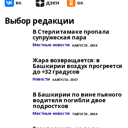
Выбор редакции
В Стерлитамаке пропала
супружеская пара
Местные новости
6 АВГУСТА , 04:54
Жара возвращается: в
Башкирии воздух прогреется
до +32 градусов
Новости
6 АВГУСТА , 03:57
В Башкирии по вине пьяного
водителя погибли двое
подростков
Местные новости
7 АВГУСТА , 04:54