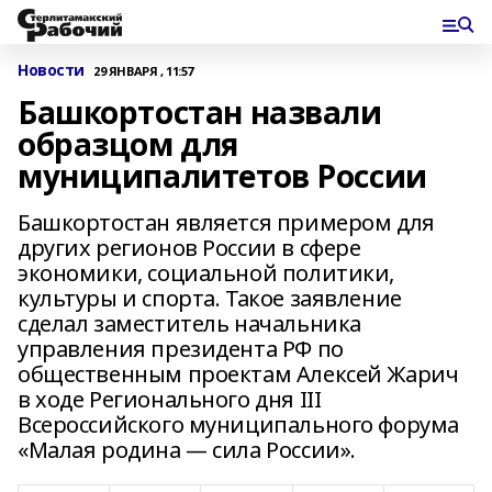
Новости
29 ЯНВАРЯ , 11:57
Башкортостан назвали
образцом для
муниципалитетов России
Башкортостан является примером для
других регионов России в сфере
экономики, социальной политики,
культуры и спорта. Такое заявление
сделал заместитель начальника
управления президента РФ по
общественным проектам Алексей Жарич
в ходе Регионального дня III
Всероссийского муниципального форума
«Малая родина — сила России».