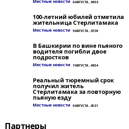
Местные новости
6 АВГУСТА , 04:54
100-летний юбилей отметила
жительница Стерлитамака
Местные новости
9 АВГУСТА , 07:28
В Башкирии по вине пьяного
водителя погибли двое
подростков
Местные новости
7 АВГУСТА , 04:54
Реальный тюремный срок
получил житель
Стерлитамака за повторную
пьяную езду
Местные новости
9 АВГУСТА , 05:31
Партнеры