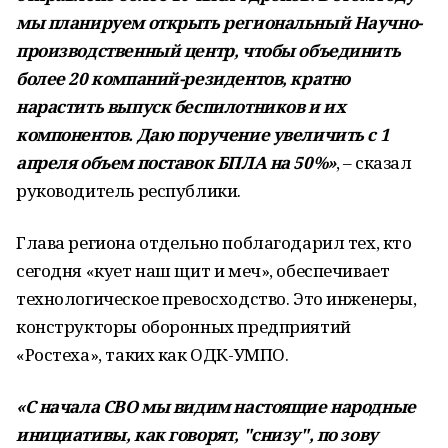
мы планируем открыть региональный Научно-
производственный центр, чтобы объединить
более 20 компаний-резидентов, кратно
нарастить выпуск беспилотников и их
компонентов. Даю поручение увеличить с 1
апреля объем поставок БПЛА на 50%»
, – сказал
руководитель республики.
Глава региона отдельно поблагодарил тех, кто
сегодня «кует наш щит и меч», обеспечивает
технологическое превосходство. Это инженеры,
конструкторы оборонных предприятий
«Ростеха», таких как ОДК-УМПО.
«С начала СВО мы видим настоящие народные
инициативы, как говорят, "снизу", по зову