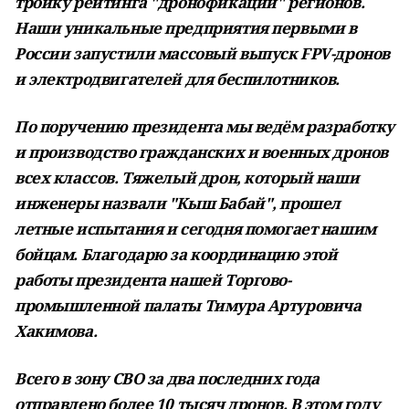
тройку рейтинга "дронофикации" регионов.
Наши уникальные предприятия первыми в
России запустили массовый выпуск FPV-дронов
и электродвигателей для беспилотников.
По поручению президента мы ведём разработку
и производство гражданских и военных дронов
всех классов. Тяжелый дрон, который наши
инженеры назвали "Кыш Бабай", прошел
летные испытания и сегодня помогает нашим
бойцам. Благодарю за координацию этой
работы президента нашей Торгово-
промышленной палаты Тимура Артуровича
Хакимова.
Всего в зону СВО за два последних года
отправлено более 10 тысяч дронов. В этом году