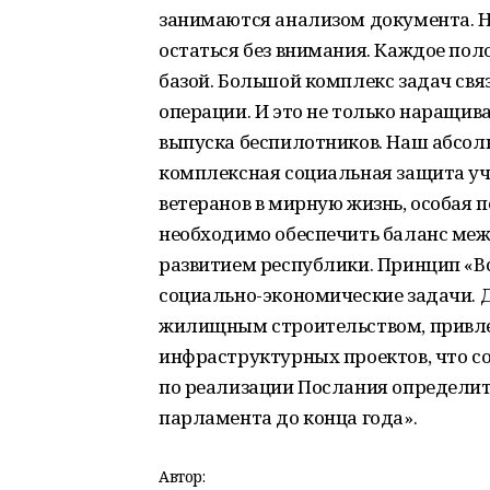
занимаются анализом документа. Н
остаться без внимания. Каждое по
базой. Большой комплекс задач свя
операции. И это не только наращив
выпуска беспилотников. Наш абсол
комплексная социальная защита уча
ветеранов в мирную жизнь, особая 
необходимо обеспечить баланс ме
развитием республики. Принцип «Вс
социально-экономические задачи. 
жилищным строительством, привле
инфраструктурных проектов, что с
по реализации Послания определит
парламента до конца года».
Автор: