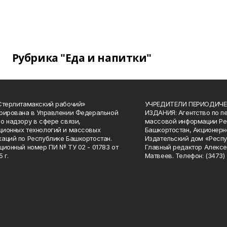
Рубрика "Еда и напитки"
Стерлитамакский рабочий»
УЧРЕДИТЕЛИ ПЕРИОДИЧЕ
рирована в Управлении Федеральной
ИЗДАНИЯ: Агентство по п
о надзору в сфере связи,
массовой информации Ре
ионных технологий и массовых
Башкортостан, Акционерн
аций по Республике Башкортостан.
Издательский дом «Респу
ционный номер ПИ № ТУ 02 - 01783 от
Главный редактор Алексе
 г.
Матвеев. Телефон: (3473) 