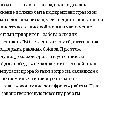
и одна поставленная задача не должна
ложение должно быть подкреплено правовой
зан с достижением целей специальной военной
ание технологической мощи и увеличение
ютный приоритет – забота о людях,
стников СВО и членов их семей, интеграция
поддержка раненых бойцов. При этом
жду поддержкой фронта и устойчивым
ё для победы» не задвигает на второй план
Депутаты проработают вопросы, связанные с
чением инвестиций и реализацией
оставит «экономический фронт» работы. План
 законотворческую повестку работы