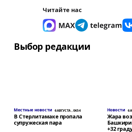
Читайте нас
Выбор редакции
Местные новости
Новости
6 АВГУСТА , 04:54
6 
В Стерлитамаке пропала
Жара воз
супружеская пара
Башкирии
+32 град