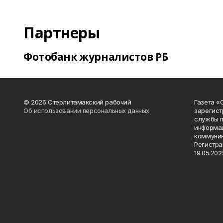
Партнеры
Фотобанк журналистов РБ
© 2026 Стерлитамакский рабочий
Газета «
Об использовании персональных данных
зарегист
службы п
информац
коммуник
Регистра
19.05.2025