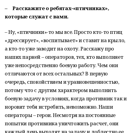
– Расскажите о ребятах-«птичниках»,
которые служат с вами.
– Ну, «птичники»-то мы все. Просто кто-то птиц
«дрессирует», «воспитывает» и ставит на крыло,
а кто-то уже заводит на охоту. Расскажу про
наших парней – операторов, тех, кто выполняет
уже непосредственно боевую работу. Чем они
отличаются от всех остальных? В первую
очередь, спокойствием и уравновешенностью,
потому что с другим характером выполнить
боевую задачу в условиях, когда противник так и
норовит тебя истребить, невозможно. Наши
операторы – герои. Несмотря на постоянные
попытки противника уничтожить расчет, они
каждый день выходят на задачу и доблестно ее