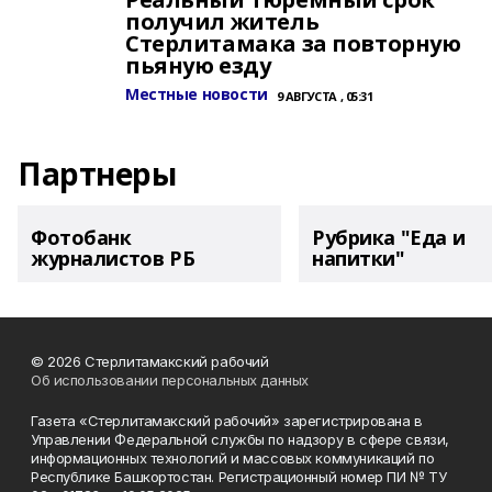
получил житель
Стерлитамака за повторную
пьяную езду
Местные новости
9 АВГУСТА , 05:31
Партнеры
Фотобанк
Рубрика "Еда и
журналистов РБ
напитки"
© 2026 Стерлитамакский рабочий
Об использовании персональных данных
Газета «Стерлитамакский рабочий» зарегистрирована в
Управлении Федеральной службы по надзору в сфере связи,
информационных технологий и массовых коммуникаций по
Республике Башкортостан. Регистрационный номер ПИ № ТУ