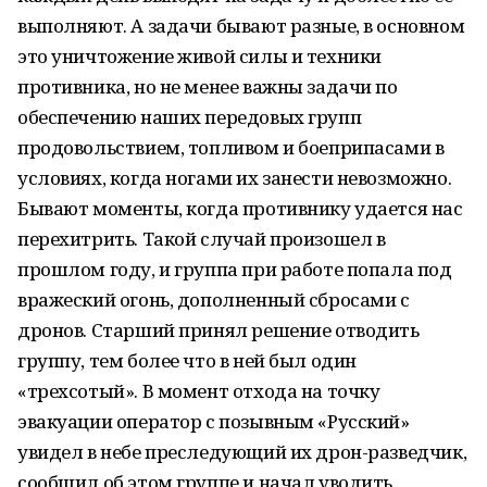
выполняют. А задачи бывают разные, в основном
это уничтожение живой силы и техники
противника, но не менее важны задачи по
обеспечению наших передовых групп
продовольствием, топливом и боеприпасами в
условиях, когда ногами их занести невозможно.
Бывают моменты, когда противнику удается нас
перехитрить. Такой случай произошел в
прошлом году, и группа при работе попала под
вражеский огонь, дополненный сбросами с
дронов. Старший принял решение отводить
группу, тем более что в ней был один
«трехсотый». В момент отхода на точку
эвакуации оператор с позывным «Русский»
увидел в небе преследующий их дрон-разведчик,
сообщил об этом группе и начал уводить