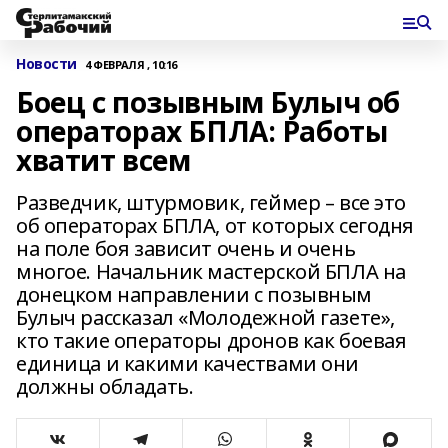
Новости
4 ФЕВРАЛЯ , 10:16
Боец с позывным Булыч об
операторах БПЛА: Работы
хватит всем
Разведчик, штурмовик, геймер – все это
об операторах БПЛА, от которых сегодня
на поле боя зависит очень и очень
многое. Начальник мастерской БПЛА на
донецком направлении с позывным
Булыч рассказал «Молодежной газете»,
кто такие операторы дронов как боевая
единица и какими качествами они
должны обладать.