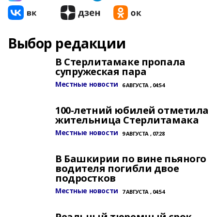
Выбор редакции
В Стерлитамаке пропала
супружеская пара
Местные новости
6 АВГУСТА , 04:54
100-летний юбилей отметила
жительница Стерлитамака
Местные новости
9 АВГУСТА , 07:28
В Башкирии по вине пьяного
водителя погибли двое
подростков
Местные новости
7 АВГУСТА , 04:54
Реальный тюремный срок