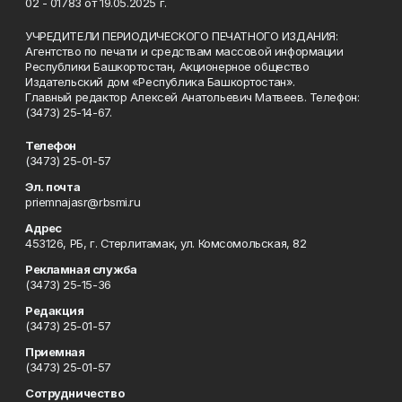
02 - 01783 от 19.05.2025 г.
УЧРЕДИТЕЛИ ПЕРИОДИЧЕСКОГО ПЕЧАТНОГО ИЗДАНИЯ:
Агентство по печати и средствам массовой информации
Республики Башкортостан, Акционерное общество
Издательский дом «Республика Башкортостан».
Главный редактор Алексей Анатольевич Матвеев. Телефон:
(3473) 25-14-67.
Телефон
(3473) 25-01-57
Эл. почта
priemnajasr@rbsmi.ru
Адрес
453126, РБ, г. Стерлитамак, ул. Комсомольская, 82
Рекламная служба
(3473) 25-15-36
Редакция
(3473) 25-01-57
Приемная
(3473) 25-01-57
Сотрудничество