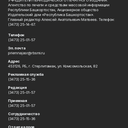
УЧРЕДИТЕЛИ ПЕРИОДИЧЕСКОГО ПЕЧАТНОГО ИЗДАНИЯ:
Агентство по печати и средствам массовой информации
Республики Башкортостан, Акционерное общество
Издательский дом «Республика Башкортостан».
Главный редактор Алексей Анатольевич Матвеев. Телефон:
(3473) 25-14-67.
Телефон
(3473) 25-01-57
Эл. почта
priemnajasr@rbsmi.ru
Адрес
453126, РБ, г. Стерлитамак, ул. Комсомольская, 82
Рекламная служба
(3473) 25-15-36
Редакция
(3473) 25-01-57
Приемная
(3473) 25-01-57
Сотрудничество
(3473) 25-15-36
Отдел кадров