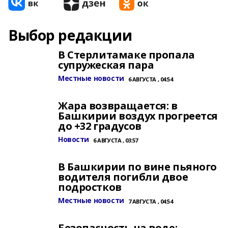
Выбор редакции
В Стерлитамаке пропала
супружеская пара
Местные новости
6 АВГУСТА , 04:54
Жара возвращается: в
Башкирии воздух прогреется
до +32 градусов
Новости
6 АВГУСТА , 03:57
В Башкирии по вине пьяного
водителя погибли двое
подростков
Местные новости
7 АВГУСТА , 04:54
Безопасность на воде: