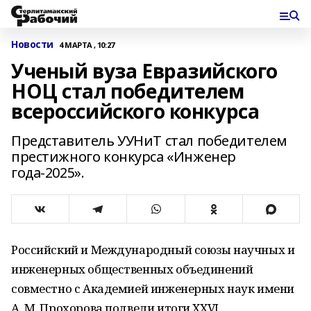
Новости
4 МАРТА , 10:27
Ученый вуза Евразийского
НОЦ стал победителем
всероссийского конкурса
Представитель УУНиТ стал победителем
престижного конкурса «Инженер
года-2025».
Российский и Международный союзы научных и
инженерных общественных объединений
совместно с Академией инженерных наук имени
А. М. Прохорова подвели итоги XXVI