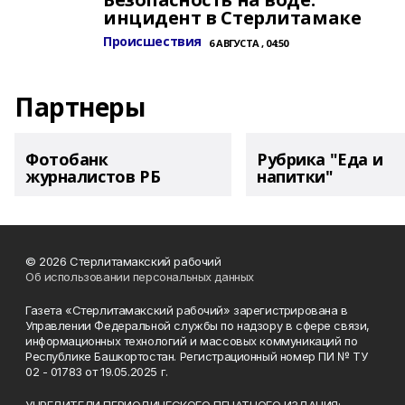
инцидент в Стерлитамаке
Происшествия
6 АВГУСТА , 04:50
Партнеры
Фотобанк
Рубрика "Еда и
журналистов РБ
напитки"
© 2026 Стерлитамакский рабочий
Об использовании персональных данных
Газета «Стерлитамакский рабочий» зарегистрирована в
Управлении Федеральной службы по надзору в сфере связи,
информационных технологий и массовых коммуникаций по
Республике Башкортостан. Регистрационный номер ПИ № ТУ
02 - 01783 от 19.05.2025 г.