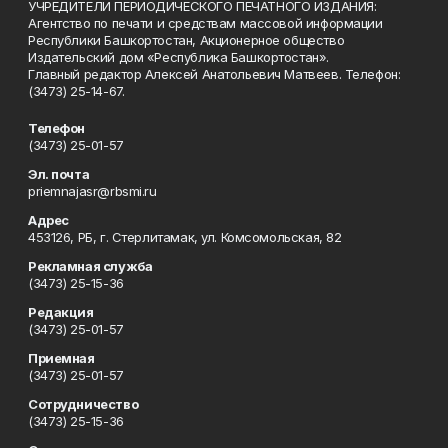
УЧРЕДИТЕЛИ ПЕРИОДИЧЕСКОГО ПЕЧАТНОГО ИЗДАНИЯ:
Агентство по печати и средствам массовой информации
Республики Башкортостан, Акционерное общество
Издательский дом «Республика Башкортостан».
Главный редактор Алексей Анатольевич Матвеев. Телефон:
(3473) 25-14-67.
Телефон
(3473) 25-01-57
Эл. почта
priemnajasr@rbsmi.ru
Адрес
453126, РБ, г. Стерлитамак, ул. Комсомольская, 82
Рекламная служба
(3473) 25-15-36
Редакция
(3473) 25-01-57
Приемная
(3473) 25-01-57
Сотрудничество
(3473) 25-15-36