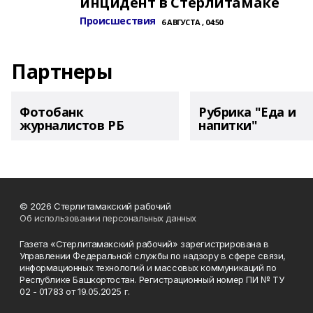
инцидент в Стерлитамаке
Происшествия
6 АВГУСТА , 04:50
Партнеры
Фотобанк
Рубрика "Еда и
журналистов РБ
напитки"
© 2026 Стерлитамакский рабочий
Об использовании персональных данных
Газета «Стерлитамакский рабочий» зарегистрирована в
Управлении Федеральной службы по надзору в сфере связи,
информационных технологий и массовых коммуникаций по
Республике Башкортостан. Регистрационный номер ПИ № ТУ
02 - 01783 от 19.05.2025 г.