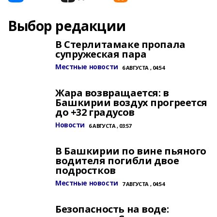
Выбор редакции
В Стерлитамаке пропала
супружеская пара
Местные новости
6 АВГУСТА , 04:54
Жара возвращается: в
Башкирии воздух прогреется
до +32 градусов
Новости
6 АВГУСТА , 03:57
В Башкирии по вине пьяного
водителя погибли двое
подростков
Местные новости
7 АВГУСТА , 04:54
Безопасность на воде: