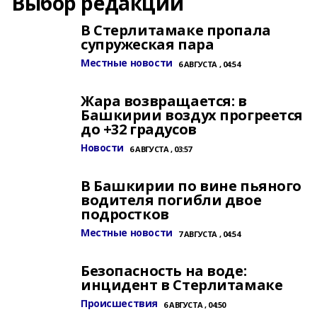
Выбор редакции
В Стерлитамаке пропала
супружеская пара
Местные новости
6 АВГУСТА , 04:54
Жара возвращается: в
Башкирии воздух прогреется
до +32 градусов
Новости
6 АВГУСТА , 03:57
В Башкирии по вине пьяного
водителя погибли двое
подростков
Местные новости
7 АВГУСТА , 04:54
Безопасность на воде:
инцидент в Стерлитамаке
Происшествия
6 АВГУСТА , 04:50