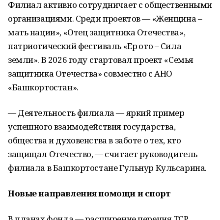
Филиал активно сотрудничает с общественными
организациями. Среди проектов — «Женщина –
мать нации», «Отец защитника Отечества»,
патриотический фестиваль «Ер ҡото – Сила
земли». В 2026 году стартовал проект «Семья
защитника Отечества» совместно с АНО
«Башкортостан».
— Деятельность филиала — яркий пример
успешного взаимодействия государства,
общества и духовенства в заботе о тех, кто
защищал Отечество, — считает руководитель
филиала в Башкортостане Гульнур Кульсарина.
Новые направления помощи и спорт
В планах фонда — расширение перечня ТСР,