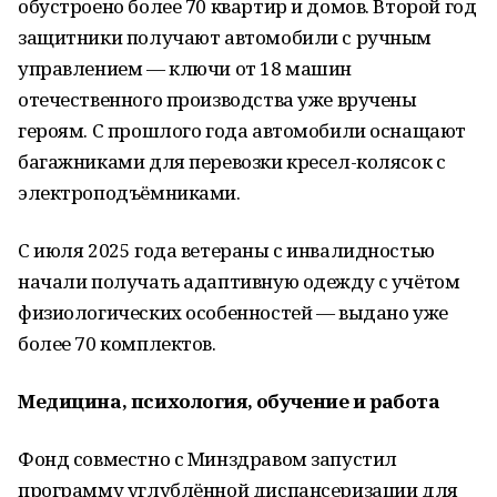
обустроено более 70 квартир и домов. Второй год
защитники получают автомобили с ручным
управлением — ключи от 18 машин
отечественного производства уже вручены
героям. С прошлого года автомобили оснащают
багажниками для перевозки кресел-колясок с
электроподъёмниками.
С июля 2025 года ветераны с инвалидностью
начали получать адаптивную одежду с учётом
физиологических особенностей — выдано уже
более 70 комплектов.
Медицина, психология, обучение и работа
Фонд совместно с Минздравом запустил
программу углублённой диспансеризации для