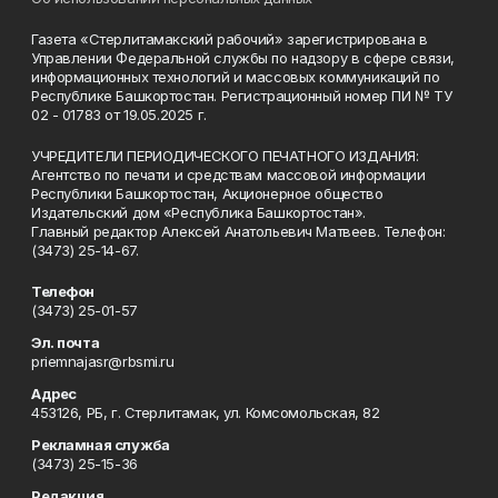
Газета «Стерлитамакский рабочий» зарегистрирована в
Управлении Федеральной службы по надзору в сфере связи,
информационных технологий и массовых коммуникаций по
Республике Башкортостан. Регистрационный номер ПИ № ТУ
02 - 01783 от 19.05.2025 г.
УЧРЕДИТЕЛИ ПЕРИОДИЧЕСКОГО ПЕЧАТНОГО ИЗДАНИЯ:
Агентство по печати и средствам массовой информации
Республики Башкортостан, Акционерное общество
Издательский дом «Республика Башкортостан».
Главный редактор Алексей Анатольевич Матвеев. Телефон:
(3473) 25-14-67.
Телефон
(3473) 25-01-57
Эл. почта
priemnajasr@rbsmi.ru
Адрес
453126, РБ, г. Стерлитамак, ул. Комсомольская, 82
Рекламная служба
(3473) 25-15-36
Редакция