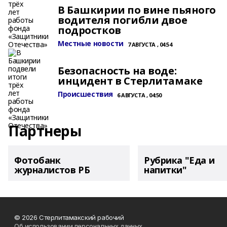
В Башкирии по вине пьяного
водителя погибли двое
подростков
Местные новости
7 АВГУСТА , 04:54
Безопасность на воде:
инцидент в Стерлитамаке
Происшествия
6 АВГУСТА , 04:50
Партнеры
Фотобанк
Рубрика "Еда и
журналистов РБ
напитки"
© 2026 Стерлитамакский рабочий
Об использовании персональных данных