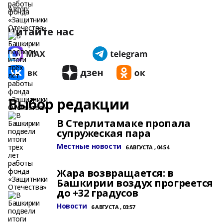
Автор:
Читайте нас
Выбор редакции
В Стерлитамаке пропала
супружеская пара
Местные новости
6 АВГУСТА , 04:54
Жара возвращается: в
Башкирии воздух прогреется
до +32 градусов
Новости
6 АВГУСТА , 03:57