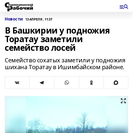
Новости
13 АПРЕЛЯ , 11:37
В Башкирии у подножия
Торатау заметили
семейство лосей
Семейство сохатых заметили у подножия
шихана Торатау в Ишимбайском районе.