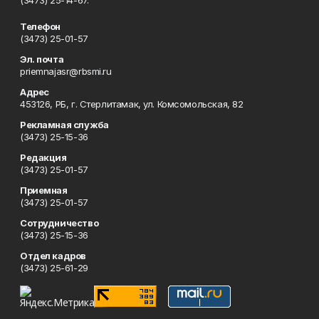
(3473) 25-14-67.
Телефон
(3473) 25-01-57
Эл. почта
priemnajasr@rbsmi.ru
Адрес
453126, РБ, г. Стерлитамак, ул. Комсомольская, 82
Рекламная служба
(3473) 25-15-36
Редакция
(3473) 25-01-57
Приемная
(3473) 25-01-57
Сотрудничество
(3473) 25-15-36
Отдел кадров
(3473) 25-61-29