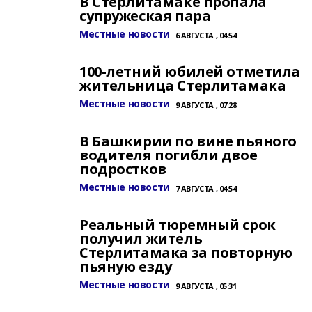
В Стерлитамаке пропала
супружеская пара
Местные новости
6 АВГУСТА , 04:54
100-летний юбилей отметила
жительница Стерлитамака
Местные новости
9 АВГУСТА , 07:28
В Башкирии по вине пьяного
водителя погибли двое
подростков
Местные новости
7 АВГУСТА , 04:54
Реальный тюремный срок
получил житель
Стерлитамака за повторную
пьяную езду
Местные новости
9 АВГУСТА , 05:31