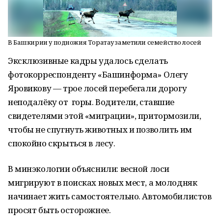
В Башкирии у подножия Торатау заметили семейство лосей
Эксклюзивные кадры удалось сделать
фотокорреспонденту «Башинформа» Олегу
Яровикову — трое лосей перебегали дорогу
неподалёку от горы. Водители, ставшие
свидетелями этой «миграции», притормозили,
чтобы не спугнуть животных и позволить им
спокойно скрыться в лесу.
В минэкологии объяснили: весной лоси
мигрируют в поисках новых мест, а молодняк
начинает жить самостоятельно. Автомобилистов
просят быть осторожнее.