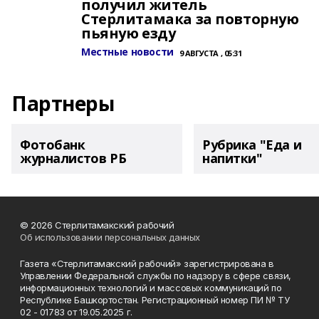
получил житель
Стерлитамака за повторную
пьяную езду
Местные новости
9 АВГУСТА , 05:31
Партнеры
Фотобанк
Рубрика "Еда и
журналистов РБ
напитки"
© 2026 Стерлитамакский рабочий
Об использовании персональных данных
Газета «Стерлитамакский рабочий» зарегистрирована в
Управлении Федеральной службы по надзору в сфере связи,
информационных технологий и массовых коммуникаций по
Республике Башкортостан. Регистрационный номер ПИ № ТУ
02 - 01783 от 19.05.2025 г.