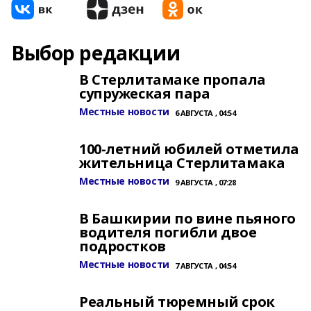
Выбор редакции
В Стерлитамаке пропала
супружеская пара
Местные новости
6 АВГУСТА , 04:54
100-летний юбилей отметила
жительница Стерлитамака
Местные новости
9 АВГУСТА , 07:28
В Башкирии по вине пьяного
водителя погибли двое
подростков
Местные новости
7 АВГУСТА , 04:54
Реальный тюремный срок