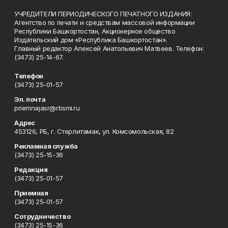
УЧРЕДИТЕЛИ ПЕРИОДИЧЕСКОГО ПЕЧАТНОГО ИЗДАНИЯ:
Агентство по печати и средствам массовой информации
Республики Башкортостан, Акционерное общество
Издательский дом «Республика Башкортостан».
Главный редактор Алексей Анатольевич Матвеев. Телефон:
(3473) 25-14-67.
Телефон
(3473) 25-01-57
Эл. почта
priemnajasr@rbsmi.ru
Адрес
453126, РБ, г. Стерлитамак, ул. Комсомольская, 82
Рекламная служба
(3473) 25-15-36
Редакция
(3473) 25-01-57
Приемная
(3473) 25-01-57
Сотрудничество
(3473) 25-15-36