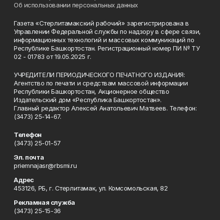
Об использовании персональных данных
Газета «Стерлитамакский рабочий» зарегистрирована в
Управлении Федеральной службы по надзору в сфере связи,
информационных технологий и массовых коммуникаций по
Республике Башкортостан. Регистрационный номер ПИ № ТУ
02 - 01783 от 19.05.2025 г.
УЧРЕДИТЕЛИ ПЕРИОДИЧЕСКОГО ПЕЧАТНОГО ИЗДАНИЯ:
Агентство по печати и средствам массовой информации
Республики Башкортостан, Акционерное общество
Издательский дом «Республика Башкортостан».
Главный редактор Алексей Анатольевич Матвеев. Телефон:
(3473) 25-14-67.
Телефон
(3473) 25-01-57
Эл. почта
priemnajasr@rbsmi.ru
Адрес
453126, РБ, г. Стерлитамак, ул. Комсомольская, 82
Рекламная служба
(3473) 25-15-36