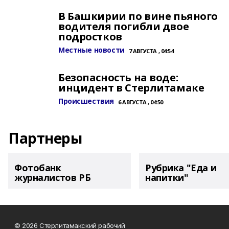
В Башкирии по вине пьяного
водителя погибли двое
подростков
Местные новости
7 АВГУСТА , 04:54
Безопасность на воде:
инцидент в Стерлитамаке
Происшествия
6 АВГУСТА , 04:50
Партнеры
Фотобанк
Рубрика "Еда и
журналистов РБ
напитки"
© 2026 Стерлитамакский рабочий