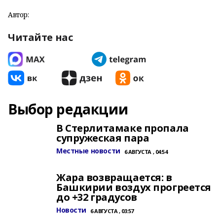
Автор:
Читайте нас
Выбор редакции
В Стерлитамаке пропала
супружеская пара
Местные новости
6 АВГУСТА , 04:54
Жара возвращается: в
Башкирии воздух прогреется
до +32 градусов
Новости
6 АВГУСТА , 03:57