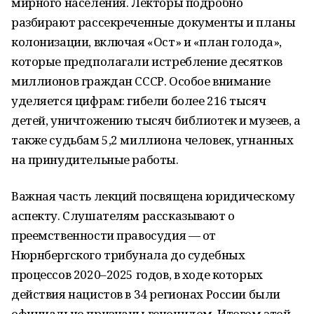
мирного населения. Лекторы подробно
разбирают рассекреченные документы и планы
колонизации, включая «Ост» и «план голода»,
которые предполагали истребление десятков
миллионов граждан СССР. Особое внимание
уделяется цифрам: гибели более 216 тысяч
детей, уничтожению тысяч библиотек и музеев, а
также судьбам 5,2 миллиона человек, угнанных
на принудительные работы.
Важная часть лекций посвящена юридическому
аспекту. Слушателям рассказывают о
преемственности правосудия — от
Нюрнбергского трибунала до судебных
процессов 2020–2025 годов, в ходе которых
действия нацистов в 34 регионах России были
официально признаны геноцидом. Итогом этой