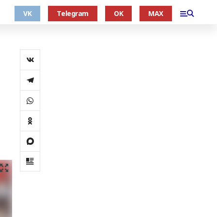
VK
Telegram
OK
MAX