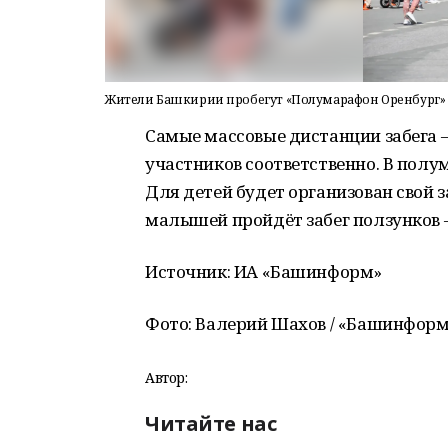
Жители Башкирии пробегут «Полумарафон Оренбург»
Самые массовые дистанции забега – 3
участников соответственно. В пол
Для детей будет организован свой за
малышей пройдёт забег ползунков –
Источник: ИА «Башинформ»
Фото: Валерий Шахов / «Башинфор
Автор:
Читайте нас