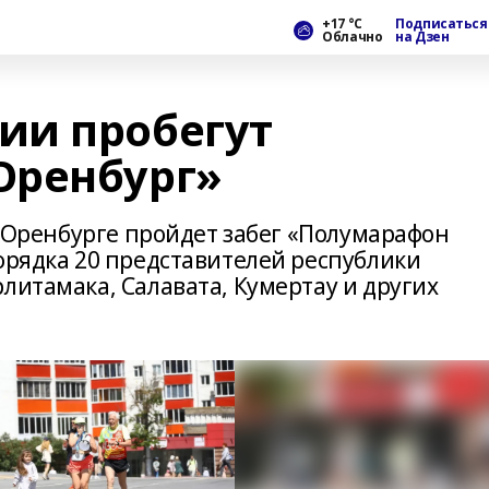
+17 °С
Подписаться
Облачно
на Дзен
ии пробегут
Оренбург»
 в Оренбурге пройдет забег «Полумарафон
орядка 20 представителей республики
литамака, Салавата, Кумертау и других