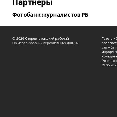
Партнеры
Фотобанк журналистов РБ
© 2026 Стерлитамакский рабочий
Газета «
Об использовании персональных данных
зарегист
службы п
информац
коммуник
Регистра
19.05.2025