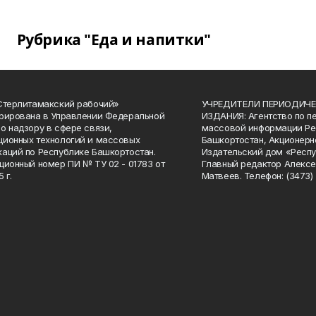
Рубрика "Еда и напитки"
Стерлитамакский рабочий»
УЧРЕДИТЕЛИ ПЕРИОДИЧЕ
рирована в Управлении Федеральной
ИЗДАНИЯ: Агентство по п
о надзору в сфере связи,
массовой информации Ре
ионных технологий и массовых
Башкортостан, Акционерн
аций по Республике Башкортостан.
Издательский дом «Респу
ционный номер ПИ № ТУ 02 - 01783 от
Главный редактор Алексе
 г.
Матвеев. Телефон: (3473) 