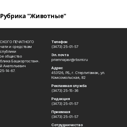
Рубрика "Животные"
СКОГО ПЕЧАТНОГО
Телефон
ечати и средствам
(3473) 25-01-57
спублики
Эл. почта
ое общество
priemnajasr@rbsmi.ru
блика Башкортостан».
й Анатольевич
Адрес
25-14-67.
453126, РБ, г. Стерлитамак, ул.
Комсомольская, 82
Рекламная служба
(3473) 25-15-36
Редакция
(3473) 25-01-57
Приемная
(3473) 25-01-57
Сотрудничество