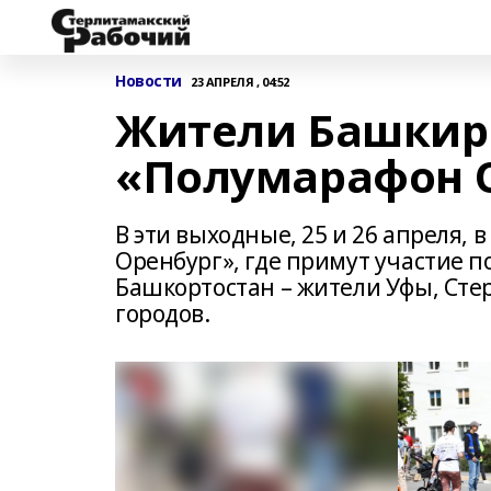
Новости
23 АПРЕЛЯ , 04:52
Жители Башкир
«Полумарафон 
В эти выходные, 25 и 26 апреля,
Оренбург», где примут участие п
Башкортостан – жители Уфы, Стер
городов.