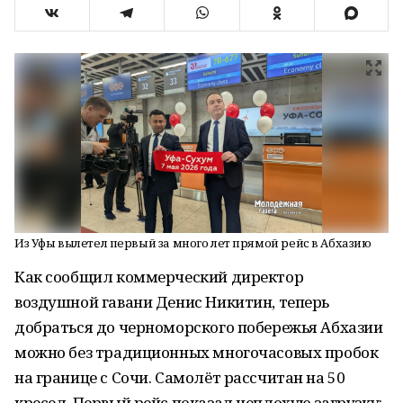
Из Уфы вылетел первый за много лет прямой рейс в Абхазию
Как сообщил коммерческий директор
воздушной гавани Денис Никитин, теперь
добраться до черноморского побережья Абхазии
можно без традиционных многочасовых пробок
на границе с Сочи. Самолёт рассчитан на 50
кресел. Первый рейс показал неплохую загрузку: