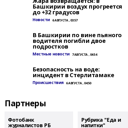
Жара возвращается: в
Башкирии воздух прогреется
до +32 градусов
Новости
6 АВГУСТА , 03:57
В Башкирии по вине пьяного
водителя погибли двое
подростков
Местные новости
7 АВГУСТА , 04:54
Безопасность на воде:
инцидент в Стерлитамаке
Происшествия
6 АВГУСТА , 04:50
Партнеры
Фотобанк
Рубрика "Еда и
журналистов РБ
напитки"