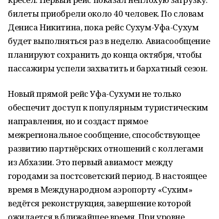
билеты приобрели около 40 человек. По словам
Дениса Никитина, пока рейс Сухум-Уфа-Сухум
будет выполняться раз в неделю. Авиасообщение
планируют сохранить до конца октября, чтобы
пассажиры успели захватить и бархатный сезон.
Новый прямой рейс Уфа-Сухуми не только
обеспечит доступ к популярным туристическим
направления, но и создаст прямое
межрегиональное сообщение, способствующее
развитию партнёрских отношений с коллегами
из Абхазии. Это первый авиамост между
городами за постсоветский период. В настоящее
время в Международном аэропорту «Сухим»
ведётся реконструкция, завершение которой
ожидается в ближайшее время. При уровне