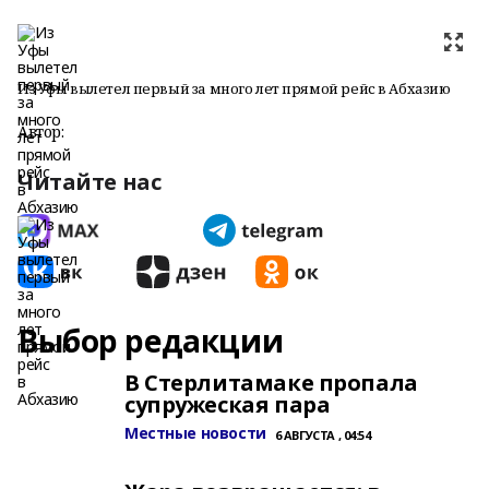
Из Уфы вылетел первый за много лет прямой рейс в Абхазию
Автор:
Читайте нас
Выбор редакции
В Стерлитамаке пропала
супружеская пара
Местные новости
6 АВГУСТА , 04:54