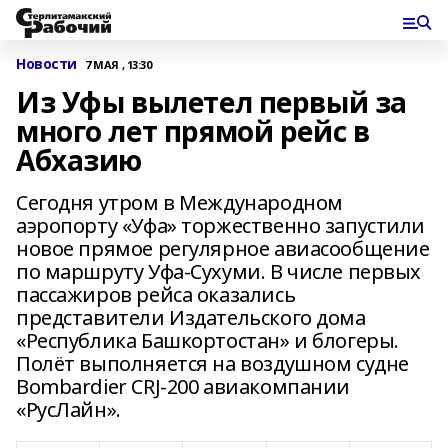
Новости
7 МАЯ , 13:30
Из Уфы вылетел первый за
много лет прямой рейс в
Абхазию
Сегодня утром в Международном
аэропорту «Уфа» торжественно запустили
новое прямое регулярное авиасообщение
по маршруту Уфа-Сухуми. В числе первых
пассажиров рейса оказались
представители Издательского дома
«Республика Башкортостан» и блогеры.
Полёт выполняется на воздушном судне
Bombardier CRJ-200 авиакомпании
«РусЛайн».