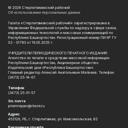
© 2026 Стерлитамакский рабочий
Об использовании персональных данных
Газета «Стерлитамакский рабочий» зарегистрирована в
Управлении Федеральной службы по надзору в сфере связи,
информационных технологий и массовых коммуникаций по
Республике Башкортостан. Регистрационный номер ПИ № ТУ
02 - 01783 от 19.05.2025 г.
УЧРЕДИТЕЛИ ПЕРИОДИЧЕСКОГО ПЕЧАТНОГО ИЗДАНИЯ:
Агентство по печати и средствам массовой информации
Республики Башкортостан, Акционерное общество
Издательский дом «Республика Башкортостан».
Главный редактор Алексей Анатольевич Матвеев. Телефон:
(3473) 25-14-67.
Телефон
(3473) 25-01-57
Эл. почта
priemnajasr@rbsmi.ru
Адрес
453126, РБ, г. Стерлитамак, ул. Комсомольская, 82
Рекламная служба