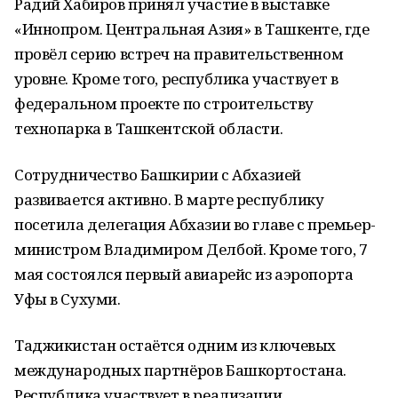
Радий Хабиров принял участие в выставке
«Иннопром. Центральная Азия» в Ташкенте, где
провёл серию встреч на правительственном
уровне. Кроме того, республика участвует в
федеральном проекте по строительству
технопарка в Ташкентской области.
Сотрудничество Башкирии с Абхазией
развивается активно. В марте республику
посетила делегация Абхазии во главе с премьер-
министром Владимиром Делбой. Кроме того, 7
мая состоялся первый авиарейс из аэропорта
Уфы в Сухуми.
Таджикистан остаётся одним из ключевых
международных партнёров Башкортостана.
Республика участвует в реализации