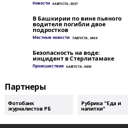
Новости
6 АВГУСТА , 03:57
В Башкирии по вине пьяного
водителя погибли двое
подростков
Местные новости
7 АВГУСТА , 04:54
Безопасность на воде:
инцидент в Стерлитамаке
Происшествия
6 АВГУСТА , 04:50
Партнеры
Фотобанк
Рубрика "Еда и
журналистов РБ
напитки"