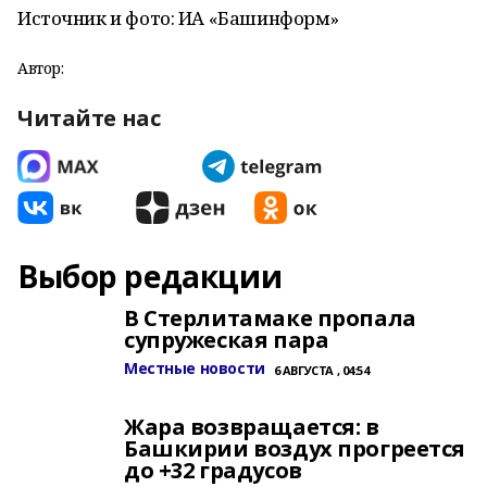
Источник и фото: ИА «Башинформ»
Автор:
Читайте нас
Выбор редакции
В Стерлитамаке пропала
супружеская пара
Местные новости
6 АВГУСТА , 04:54
Жара возвращается: в
Башкирии воздух прогреется
до +32 градусов