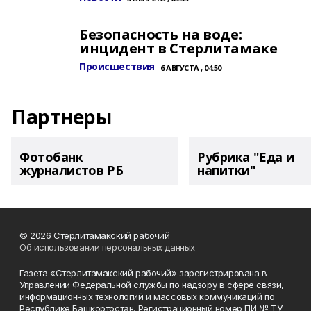
Безопасность на воде:
инцидент в Стерлитамаке
Происшествия
6 АВГУСТА , 04:50
Партнеры
Фотобанк
Рубрика "Еда и
журналистов РБ
напитки"
© 2026 Стерлитамакский рабочий
Об использовании персональных данных
Газета «Стерлитамакский рабочий» зарегистрирована в
Управлении Федеральной службы по надзору в сфере связи,
информационных технологий и массовых коммуникаций по
Республике Башкортостан. Регистрационный номер ПИ № ТУ