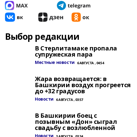
Выбор редакции
В Стерлитамаке пропала
супружеская пара
Местные новости
6 АВГУСТА , 04:54
Жара возвращается: в
Башкирии воздух прогреется
до +32 градусов
Новости
6 АВГУСТА , 03:57
В Башкирии боец с
позывным «Дон» сыграл
свадьбу с возлюбленной
Новости
3 АВГУСТА , 03:34