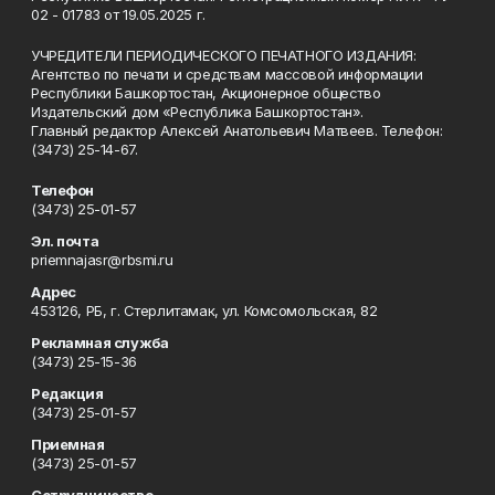
02 - 01783 от 19.05.2025 г.
УЧРЕДИТЕЛИ ПЕРИОДИЧЕСКОГО ПЕЧАТНОГО ИЗДАНИЯ:
Агентство по печати и средствам массовой информации
Республики Башкортостан, Акционерное общество
Издательский дом «Республика Башкортостан».
Главный редактор Алексей Анатольевич Матвеев. Телефон:
(3473) 25-14-67.
Телефон
(3473) 25-01-57
Эл. почта
priemnajasr@rbsmi.ru
Адрес
453126, РБ, г. Стерлитамак, ул. Комсомольская, 82
Рекламная служба
(3473) 25-15-36
Редакция
(3473) 25-01-57
Приемная
(3473) 25-01-57