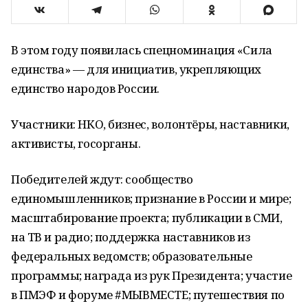
В этом году появилась спецноминация «Сила
единства» — для инициатив, укрепляющих
единство народов России.
Участники: НКО, бизнес, волонтёры, наставники,
активисты, госорганы.
Победителей ждут: сообщество
единомышленников; признание в России и мире;
масштабирование проекта; публикации в СМИ,
на ТВ и радио; поддержка наставников из
федеральных ведомств; образовательные
программы; награда из рук Президента; участие
в ПМЭФ и форуме #МЫВМЕСТЕ; путешествия по