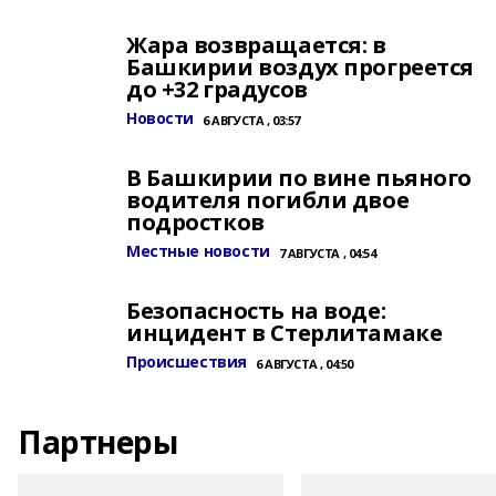
Жара возвращается: в
Башкирии воздух прогреется
до +32 градусов
Новости
6 АВГУСТА , 03:57
В Башкирии по вине пьяного
водителя погибли двое
подростков
Местные новости
7 АВГУСТА , 04:54
Безопасность на воде:
инцидент в Стерлитамаке
Происшествия
6 АВГУСТА , 04:50
Партнеры