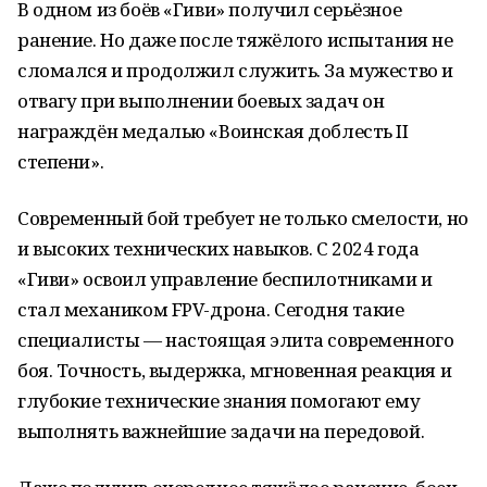
В одном из боёв «Гиви» получил серьёзное
ранение. Но даже после тяжёлого испытания не
сломался и продолжил служить. За мужество и
отвагу при выполнении боевых задач он
награждён медалью «Воинская доблесть II
степени».
Современный бой требует не только смелости, но
и высоких технических навыков. С 2024 года
«Гиви» освоил управление беспилотниками и
стал механиком FPV-дрона. Сегодня такие
специалисты — настоящая элита современного
боя. Точность, выдержка, мгновенная реакция и
глубокие технические знания помогают ему
выполнять важнейшие задачи на передовой.