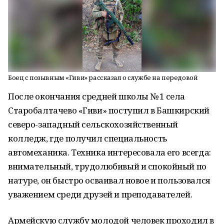
Боец с позывным «Гиви» рассказал о службе на передовой
После окончания средней школы № 1 села
Старобалтачево «Гиви» поступил в Башкирский
северо-западный сельскохозяйственный
колледж, где получил специальность
автомеханика. Техника интересовала его всегда:
внимательный, трудолюбивый и спокойный по
натуре, он быстро осваивал новое и пользовался
уважением среди друзей и преподавателей.
Армейскую службу молодой человек проходил в