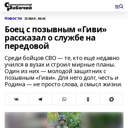
Новости
25 МАЯ , 06:44
Боец с позывным «Гиви»
рассказал о службе на
передовой
Среди бойцов СВО — те, кто ещё недавно
учился в вузах и строил мирные планы.
Один из них — молодой защитник с
позывным «Гиви». Для него долг, честь и
Родина — не просто слова, а смысл жизни.