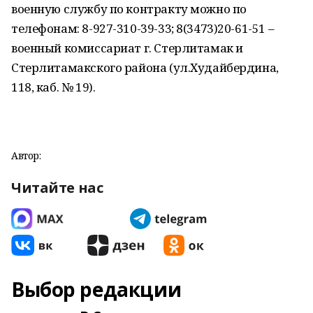
военную службу по контракту можно по
телефонам: 8-927-310-39-33; 8(3473)20-61-51 –
военный комиссариат г. Стерлитамак и
Стерлитамакского района (ул.Худайбердина,
118, каб. № 19).
Автор:
Читайте нас
Выбор редакции