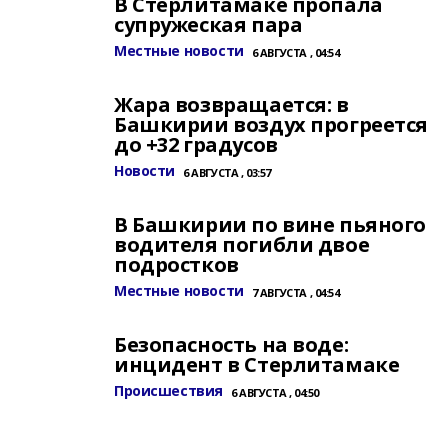
В Стерлитамаке пропала
супружеская пара
Местные новости
6 АВГУСТА , 04:54
Жара возвращается: в
Башкирии воздух прогреется
до +32 градусов
Новости
6 АВГУСТА , 03:57
В Башкирии по вине пьяного
водителя погибли двое
подростков
Местные новости
7 АВГУСТА , 04:54
Безопасность на воде:
инцидент в Стерлитамаке
Происшествия
6 АВГУСТА , 04:50