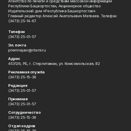
Агентство по печати и средствам массовой информации
Республики Башкортостан, Акционерное общество
Издательский дом «Республика Башкортостан».
Главный редактор Алексей Анатольевич Матвеев. Телефон:
(3473) 25-14-67.
Телефон
(3473) 25-01-57
Эл. почта
priemnajasr@rbsmi.ru
Адрес
453126, РБ, г. Стерлитамак, ул. Комсомольская, 82
Рекламная служба
(3473) 25-15-36
Редакция
(3473) 25-01-57
Приемная
(3473) 25-01-57
Сотрудничество
(3473) 25-15-36
Отдел кадров
(3473) 25-61-29