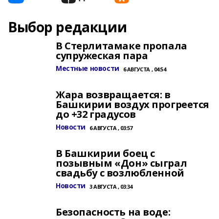
Выбор редакции
В Стерлитамаке пропала
супружеская пара
Местные новости
6 АВГУСТА , 04:54
Жара возвращается: в
Башкирии воздух прогреется
до +32 градусов
Новости
6 АВГУСТА , 03:57
В Башкирии боец с
позывным «Дон» сыграл
свадьбу с возлюбленной
Новости
3 АВГУСТА , 03:34
Безопасность на воде: