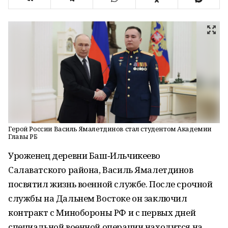
Герой России Василь Ямалетдинов стал студентом Академии
Главы РБ
Уроженец деревни Баш‑Ильчикеево
Салаватского района, Василь Ямалетдинов
посвятил жизнь военной службе. После срочной
службы на Дальнем Востоке он заключил
контракт с Минобороны РФ и с первых дней
специальной военной операции находится на