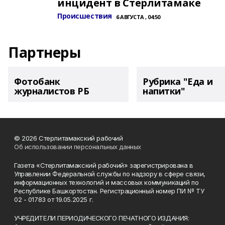
инцидент в Стерлитамаке
Происшествия
6 АВГУСТА , 04:50
Партнеры
Фотобанк
Рубрика "Еда и
журналистов РБ
напитки"
© 2026 Стерлитамакский рабочий
Об использовании персональных данных
Газета «Стерлитамакский рабочий» зарегистрирована в
Управлении Федеральной службы по надзору в сфере связи,
информационных технологий и массовых коммуникаций по
Республике Башкортостан. Регистрационный номер ПИ № ТУ
02 - 01783 от 19.05.2025 г.
УЧРЕДИТЕЛИ ПЕРИОДИЧЕСКОГО ПЕЧАТНОГО ИЗДАНИЯ: