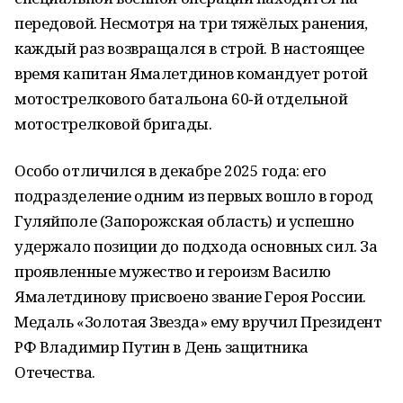
передовой. Несмотря на три тяжёлых ранения,
каждый раз возвращался в строй. В настоящее
время капитан Ямалетдинов командует ротой
мотострелкового батальона 60‑й отдельной
мотострелковой бригады.
Особо отличился в декабре 2025 года: его
подразделение одним из первых вошло в город
Гуляйполе (Запорожская область) и успешно
удержало позиции до подхода основных сил. За
проявленные мужество и героизм Василю
Ямалетдинову присвоено звание Героя России.
Медаль «Золотая Звезда» ему вручил Президент
РФ Владимир Путин в День защитника
Отечества.