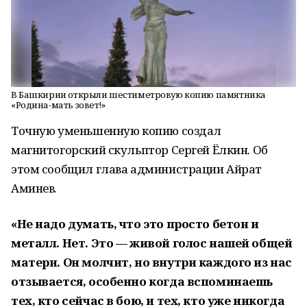
В Башкирии открыли шестиметровую копию памятника
«Родина-мать зовет!»
Точную уменьшенную копию создал
магнитогорский скульптор Сергей Ёлкин. Об
этом сообщил глава администрации Айрат
Аминев.
«Не надо думать, что это просто бетон и
металл. Нет. Это — живой голос нашей общей
матери. Он молчит, но внутри каждого из нас
отзывается, особенно когда вспоминаешь
тех, кто сейчас в бою, и тех, кто уже никогда