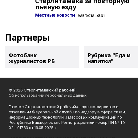
Стерлитамака за повторную
пьяную езду
Местные новости
9 АВГУСТА , 05:31
Партнеры
Фотобанк
Рубрика "Еда и
журналистов РБ
напитки"
© 2026 Стерлитамакский рабочий
Об использовании персональных данных
Газета «Стерлитамакский рабочий» зарегистрирована в
Управлении Федеральной службы по надзору в сфере связи,
информационных технологий и массовых коммуникаций по
Республике Башкортостан. Регистрационный номер ПИ № ТУ
02 - 01783 от 19.05.2025 г.