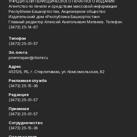
УЧРЕДИТЕЛИ ПЕРИОДИЧЕСКОГО ПЕЧАТНОГО ИЗДАНИЯ:
Агентство по печати и средствам массовой информации
Республики Башкортостан, Акционерное общество
Издательский дом «Республика Башкортостан».
Главный редактор Алексей Анатольевич Матвеев. Телефон:
(3473) 25-14-67.
Телефон
(3473) 25-01-57
Эл. почта
priemnajasr@rbsmi.ru
Адрес
453126, РБ, г. Стерлитамак, ул. Комсомольская, 82
Рекламная служба
(3473) 25-15-36
Редакция
(3473) 25-01-57
Приемная
(3473) 25-01-57
Сотрудничество
(3473) 25-15-36
Отдел кадров