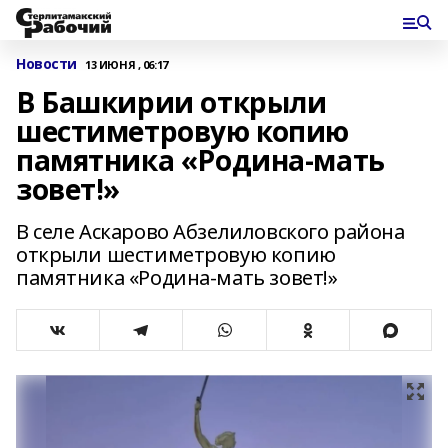
Новости
13 ИЮНЯ , 06:17
В Башкирии открыли
шестиметровую копию
памятника «Родина-мать
зовет!»
В селе Аскарово Абзелиловского района
открыли шестиметровую копию
памятника «Родина-мать зовет!»