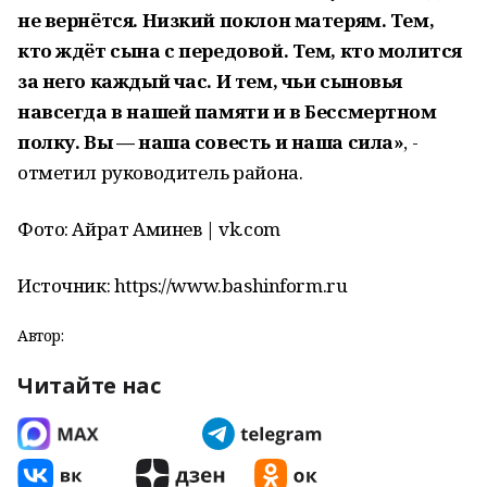
не вернётся. Низкий поклон матерям. Тем,
кто ждёт сына с передовой. Тем, кто молится
за него каждый час. И тем, чьи сыновья
навсегда в нашей памяти и в Бессмертном
полку. Вы — наша совесть и наша сила»
, -
отметил руководитель района.
Фото: Айрат Аминев | vk.com
Источник: https://www.bashinform.ru
Автор:
Читайте нас