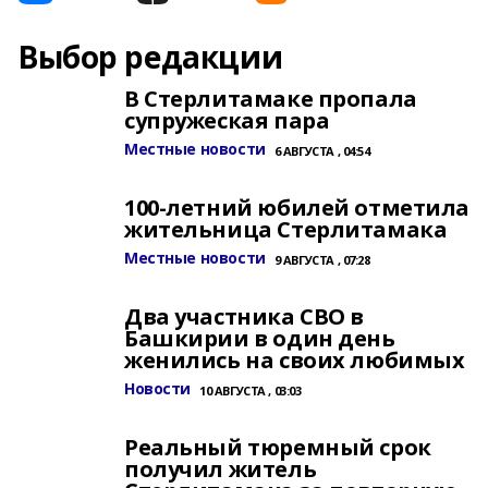
Выбор редакции
В Стерлитамаке пропала
супружеская пара
Местные новости
6 АВГУСТА , 04:54
100-летний юбилей отметила
жительница Стерлитамака
Местные новости
9 АВГУСТА , 07:28
Два участника СВО в
Башкирии в один день
женились на своих любимых
Новости
10 АВГУСТА , 03:03
Реальный тюремный срок
получил житель