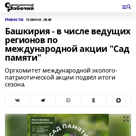
Новости
15 ИЮНЯ , 09:49
Башкирия - в числе ведущих
регионов по
международной акции "Сад
памяти"
Оргкомитет международной эколого-
патриотической акции подвёл итоги
сезона.