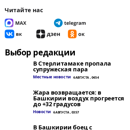
Читайте нас
Выбор редакции
В Стерлитамаке пропала
супружеская пара
Местные новости
6 АВГУСТА , 04:54
Жара возвращается: в
Башкирии воздух прогреется
до +32 градусов
Новости
6 АВГУСТА , 03:57
В Башкирии боец с