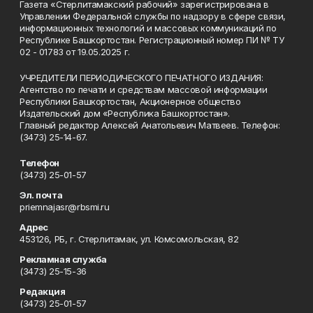
Газета «Стерлитамакский рабочий» зарегистрирована в
Управлении Федеральной службы по надзору в сфере связи,
информационных технологий и массовых коммуникаций по
Республике Башкортостан. Регистрационный номер ПИ № ТУ
02 - 01783 от 19.05.2025 г.
УЧРЕДИТЕЛИ ПЕРИОДИЧЕСКОГО ПЕЧАТНОГО ИЗДАНИЯ:
Агентство по печати и средствам массовой информации
Республики Башкортостан, Акционерное общество
Издательский дом «Республика Башкортостан».
Главный редактор Алексей Анатольевич Матвеев. Телефон:
(3473) 25-14-67.
Телефон
(3473) 25-01-57
Эл. почта
priemnajasr@rbsmi.ru
Адрес
453126, РБ, г. Стерлитамак, ул. Комсомольская, 82
Рекламная служба
(3473) 25-15-36
Редакция
(3473) 25-01-57