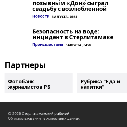
позывным «Дон» сыграл
свадьбу с возлюбленной
Новости
3 АВГУСТА , 03:34
Безопасность на воде:
инцидент в Стерлитамаке
Происшествия
6 АВГУСТА , 04:50
Партнеры
Фотобанк
Рубрика "Еда и
журналистов РБ
напитки"
© 2026 Стерлитамакский рабочий
Об использовании персональных данных