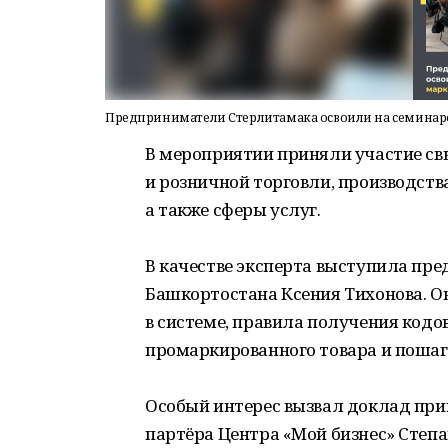
Предприниматели Стерлитамака освоили на семинар
В мероприятии приняли участие св
и розничной торговли, производств
а также сферы услуг.
В качестве эксперта выступила пре
Башкортостана Ксения Тихонова. О
в системе, правила получения кодо
промаркированного товара и пошаг
Особый интерес вызвал доклад при
партёра Центра «Мой бизнес» Степ