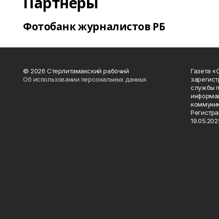
Партнеры
Фотобанк журналистов РБ
© 2026 Стерлитамакский рабочий
Газета «
Об использовании персональных данных
зарегист
службы п
информац
коммуник
Регистра
19.05.2025