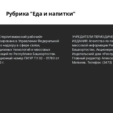
Рубрика "Еда и напитки"
Стерлитамакский рабочий»
УЧРЕДИТЕЛИ ПЕРИОДИЧЕ
рирована в Управлении Федеральной
ИЗДАНИЯ: Агентство по п
о надзору в сфере связи,
массовой информации Ре
ионных технологий и массовых
Башкортостан, Акционерн
аций по Республике Башкортостан.
Издательский дом «Респу
ционный номер ПИ № ТУ 02 - 01783 от
Главный редактор Алексе
 г.
Матвеев. Телефон: (3473) 