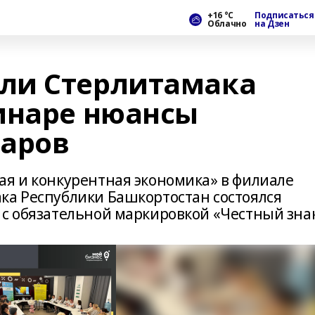
+16 °С
Подписаться
Облачно
на Дзен
ли Стерлитамака
инаре нюансы
варов
ая и конкурентная экономика» в филиале
ка Республики Башкортостан состоялся
 с обязательной маркировкой «Честный знак