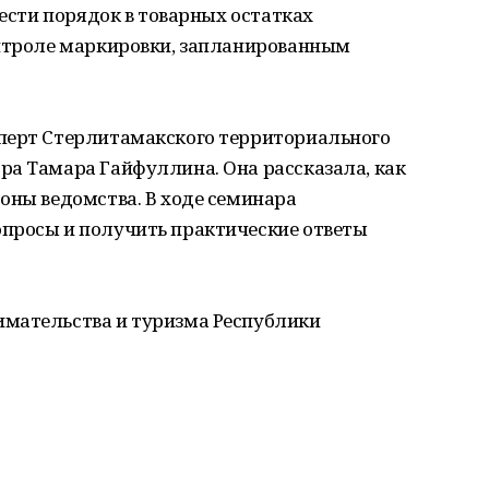
вести порядок в товарных остатках
онтроле маркировки, запланированным
перт Стерлитамакского территориального
ра Тамара Гайфуллина. Она рассказала, как
оны ведомства. В ходе семинара
просы и получить практические ответы
имательства и туризма Республики