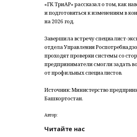
«ГК ТриАР» рассказал о том, как на
и подготовиться к изменениям в к
на 2026 год.
Завершила встречу специалист-экс
отдела Управления Роспотребнадзо
проходят проверки системы со стор
предприниматели смогли задать во
от профильных специалистов.
Источник: Министерство предприн
Башкортостан.
Автор:
Читайте нас