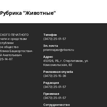
Рубрика "Животные"
СКОГО ПЕЧАТНОГО
Телефон
ечати и средствам
(3473) 25-01-57
спублики
Эл. почта
ое общество
priemnajasr@rbsmi.ru
блика Башкортостан».
й Анатольевич
Адрес
25-14-67.
453126, РБ, г. Стерлитамак, ул.
Комсомольская, 82
Рекламная служба
(3473) 25-15-36
Редакция
(3473) 25-01-57
Приемная
(3473) 25-01-57
Сотрудничество