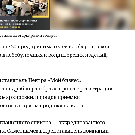
е нюансы маркировки товаров
ыше 30 предпринимателей из сфер оптовой
а хлебобулочных и кондитерских изделий,
дставитель Центра «Мой бизнес»
на подробно разобрала процесс регистрации
в маркировки, порядок приемки
овый алгоритм продажи на кассе.
глашенного спикера — аккредитованного
ана Самсонычева. Представитель компании