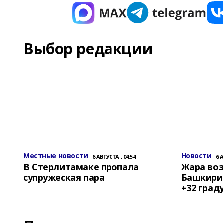
Выбор редакции
Местные новости
Новости
6 АВГУСТА , 04:54
6 
В Стерлитамаке пропала
Жара воз
супружеская пара
Башкирии
+32 град