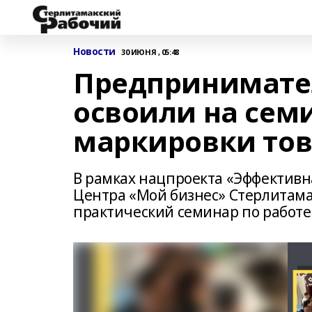
Новости
30 ИЮНЯ , 05:48
Предпринимате
освоили на сем
маркировки то
В рамках нацпроекта «Эффективн
Центра «Мой бизнес» Стерлитама
практический семинар по работе