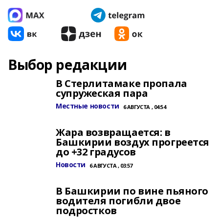
Выбор редакции
В Стерлитамаке пропала
супружеская пара
Местные новости
6 АВГУСТА , 04:54
Жара возвращается: в
Башкирии воздух прогреется
до +32 градусов
Новости
6 АВГУСТА , 03:57
В Башкирии по вине пьяного
водителя погибли двое
подростков