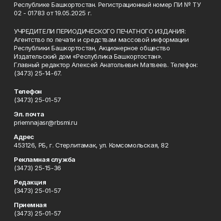
Республике Башкортостан. Регистрационный номер ПИ № ТУ
02 - 01783 от 19.05.2025 г.
УЧРЕДИТЕЛИ ПЕРИОДИЧЕСКОГО ПЕЧАТНОГО ИЗДАНИЯ:
Агентство по печати и средствам массовой информации
Республики Башкортостан, Акционерное общество
Издательский дом «Республика Башкортостан».
Главный редактор Алексей Анатольевич Матвеев. Телефон:
(3473) 25-14-67.
Телефон
(3473) 25-01-57
Эл. почта
priemnajasr@rbsmi.ru
Адрес
453126, РБ, г. Стерлитамак, ул. Комсомольская, 82
Рекламная служба
(3473) 25-15-36
Редакция
(3473) 25-01-57
Приемная
(3473) 25-01-57