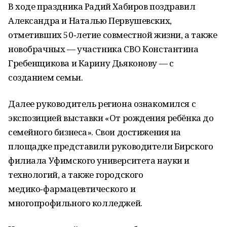
В ходе праздника Радий Хабиров поздравил
Александра и Наталью Первушевских,
отметивших 50‑летие совместной жизни, а также
новобрачных — участника СВО Константина
Гребенщикова и Карину Дьяконову — с
созданием семьи.
Далее руководитель региона ознакомился с
экспозицией выставки «От рождения ребёнка до
семейного бизнеса». Свои достижения на
площадке представили руководители Бирского
филиала Уфимского университета науки и
технологий, а также городского
медико‑фармацевтического и
многопрофильного колледжей.