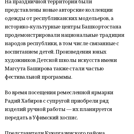
На праздничной территории были
представлены новые авторские коллекции
одежды от республиканских модельеров, а
историко‑культурные центры Башкортостана
продемонстрировали национальные традиции
народов республики, в том числе связанные с
воспитанием детей. Произведения юных
художников Детской школы искусств имени
Магсута Баширова также стали частью
фестивальной программы.
Во время посещения ремесленной ярмарки
Радий Хабиров с супругой приобрели ряд
изделий ручной работы — их планируется
передать в Уфимский хоспис.
Представители Куюргазинского района