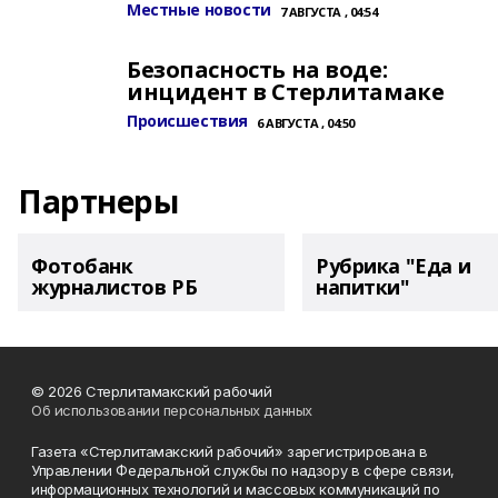
Местные новости
7 АВГУСТА , 04:54
Безопасность на воде:
инцидент в Стерлитамаке
Происшествия
6 АВГУСТА , 04:50
Партнеры
Фотобанк
Рубрика "Еда и
журналистов РБ
напитки"
© 2026 Стерлитамакский рабочий
Об использовании персональных данных
Газета «Стерлитамакский рабочий» зарегистрирована в
Управлении Федеральной службы по надзору в сфере связи,
информационных технологий и массовых коммуникаций по