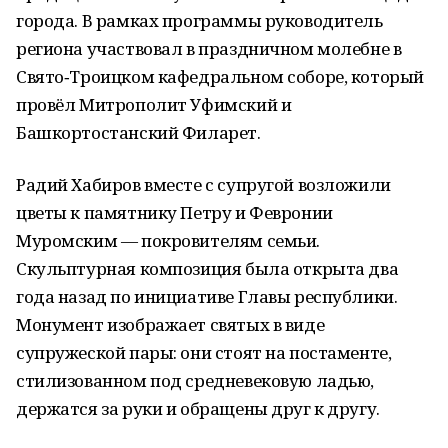
города. В рамках программы руководитель
региона участвовал в праздничном молебне в
Свято‑Троицком кафедральном соборе, который
провёл Митрополит Уфимский и
Башкортостанский Филарет.
Радий Хабиров вместе с супругой возложили
цветы к памятнику Петру и Февронии
Муромским — покровителям семьи.
Скульптурная композиция была открыта два
года назад по инициативе Главы республики.
Монумент изображает святых в виде
супружеской пары: они стоят на постаменте,
стилизованном под средневековую ладью,
держатся за руки и обращены друг к другу.