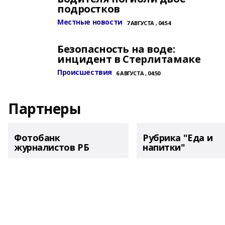
подростков
Местные новости
7 АВГУСТА , 04:54
Безопасность на воде:
инцидент в Стерлитамаке
Происшествия
6 АВГУСТА , 04:50
Партнеры
Фотобанк
Рубрика "Еда и
журналистов РБ
напитки"