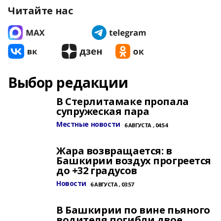
Читайте нас
Выбор редакции
В Стерлитамаке пропала
супружеская пара
Местные новости
6 АВГУСТА , 04:54
Жара возвращается: в
Башкирии воздух прогреется
до +32 градусов
Новости
6 АВГУСТА , 03:57
В Башкирии по вине пьяного
водителя погибли двое