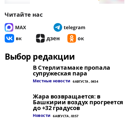
Читайте нас
Выбор редакции
В Стерлитамаке пропала
супружеская пара
Местные новости
6 АВГУСТА , 04:54
Жара возвращается: в
Башкирии воздух прогреется
до +32 градусов
Новости
6 АВГУСТА , 03:57