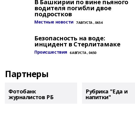
В Башкирии по вине пьяного
водителя погибли двое
подростков
Местные новости
7 АВГУСТА , 04:54
Безопасность на воде:
инцидент в Стерлитамаке
Происшествия
6 АВГУСТА , 04:50
Партнеры
Фотобанк
Рубрика "Еда и
журналистов РБ
напитки"