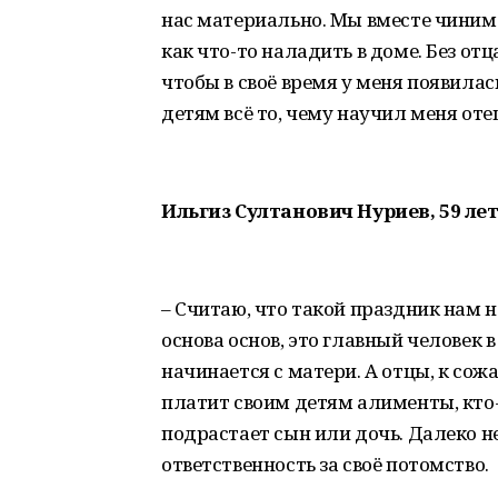
нас материально. Мы вместе чиним
как что-то наладить в доме. Без отц
чтобы в своё время у меня появилас
детям всё то, чему научил меня оте
Ильгиз Султанович Нуриев, 59 лет,
– Считаю, что такой праздник нам н
основа основ, это главный человек 
начинается с матери. А отцы, к сож
платит своим детям алименты, кто-то
подрастает сын или дочь. Далеко н
ответственность за своё потомство.