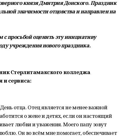
оверного князя Дмитрия Донского. Праздник
льной значимости отцовства и направлен на
 с просьбой оценить эту инициативу
оду учреждения нового праздника.
сник Стерлитамакского колледжа
 и сервиса:
День отца. Отец является не менее важной
заботится о жене и детях, если он настоящий
живает любви и уважения. Моего папу зовут
люблю. Он во всём мне помогает, обеспечивает