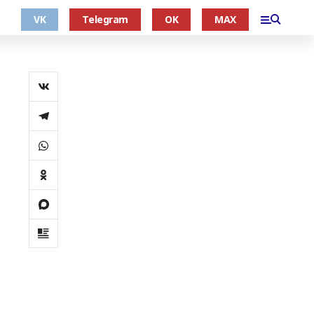
VK
Telegram
OK
MAX