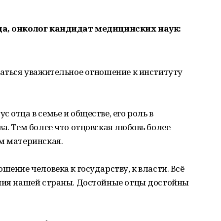
да, онколог кандидат медицинских наук:
ваться уважительное отношение к институту
 отца в семье и обществе, его роль в
а. Тем более что отцовская любовь более
м материнская.
шение человека к государству, к власти. Всё
ания нашей страны. Достойные отцы достойны