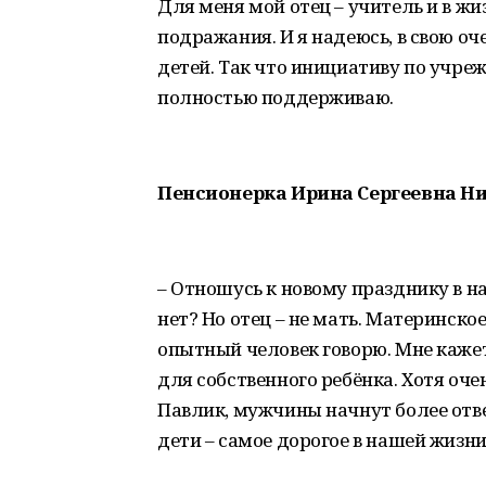
Для меня мой отец – учитель и в жи
подражания. И я надеюсь, в свою оч
детей. Так что инициативу по учре
полностью поддерживаю.
Пенсионерка Ирина Сергеевна Н
– Отношусь к новому празднику в 
нет? Но отец – не мать. Материнское
опытный человек говорю. Мне кажет
для собственного ребёнка. Хотя оче
Павлик, мужчины начнут более отве
дети – самое дорогое в нашей жизни