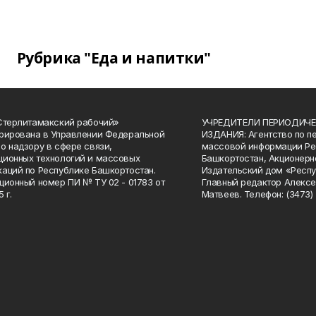
Рубрика "Еда и напитки"
Стерлитамакский рабочий»
УЧРЕДИТЕЛИ ПЕРИОДИЧЕ
рирована в Управлении Федеральной
ИЗДАНИЯ: Агентство по п
о надзору в сфере связи,
массовой информации Ре
ионных технологий и массовых
Башкортостан, Акционерн
аций по Республике Башкортостан.
Издательский дом «Респу
ционный номер ПИ № ТУ 02 - 01783 от
Главный редактор Алексе
 г.
Матвеев. Телефон: (3473) 