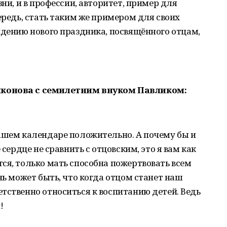
зни, и в профессии, авторитет, пример для
ередь, стать таким же примером для своих
ждению нового праздника, посвящённого отцам,
иконова с семилетним внуком Павликом:
нашем календаре положительно. А почему бы и
 сердце не сравнить с отцовским, это я вам как
ся, только мать способна пожертвовать всем
нь может быть, что когда отцом станет наш
тственно относиться к воспитанию детей. Ведь
!