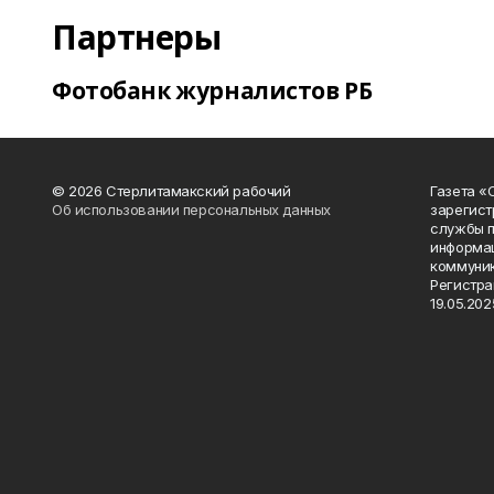
Партнеры
Фотобанк журналистов РБ
© 2026 Стерлитамакский рабочий
Газета «
Об использовании персональных данных
зарегист
службы п
информац
коммуник
Регистра
19.05.2025