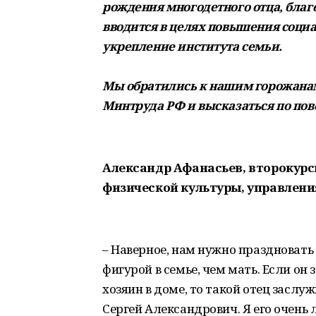
рождения многодетного отца, благ
вводится в целях повышения социа
укрепление института семьи.
Мы обратились к нашим горожанам
Минтруда РФ и высказаться по пов
Александр Афанасьев, второкур
физической культуры, управления
– Наверное, нам нужно праздновать 
фигурой в семье, чем мать. Если он 
хозяин в доме, то такой отец заслу
Сергей Александрович. Я его очень 