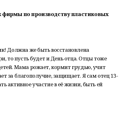
ик фирмы по производству пластиковых
ик! Должна же быть восстановлена
ри, то пусть будет и День отца. Отцы тоже
етей. Мама рожает, кормит грудью, учит
ет за благополучие, защищает. Я сам отец 13-
ь активное участие в её жизни, быть ей