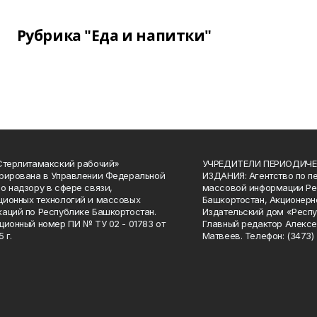
Рубрика "Еда и напитки"
Стерлитамакский рабочий»
УЧРЕДИТЕЛИ ПЕРИОДИЧЕ
рирована в Управлении Федеральной
ИЗДАНИЯ: Агентство по п
о надзору в сфере связи,
массовой информации Ре
ионных технологий и массовых
Башкортостан, Акционерн
аций по Республике Башкортостан.
Издательский дом «Респу
ционный номер ПИ № ТУ 02 - 01783 от
Главный редактор Алексе
 г.
Матвеев. Телефон: (3473) 