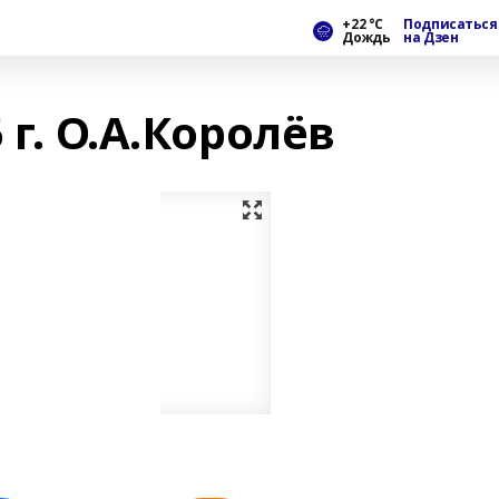
+22 °С
Подписаться
Дождь
на Дзен
 г. О.А.Королёв