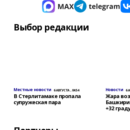
Выбор редакции
Местные новости
Новости
6 АВГУСТА , 04:54
6 
В Стерлитамаке пропала
Жара воз
супружеская пара
Башкирии
+32 град