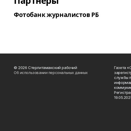
Партнеры
Фотобанк журналистов РБ
© 2026 Стерлитамакский рабочий
Газета «
Об использовании персональных данных
зарегист
службы п
информац
коммуник
Регистра
19.05.2025