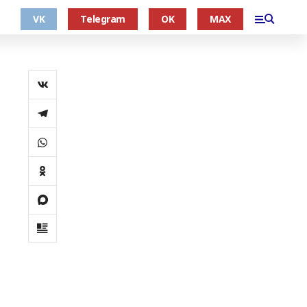
VK
Telegram
OK
MAX