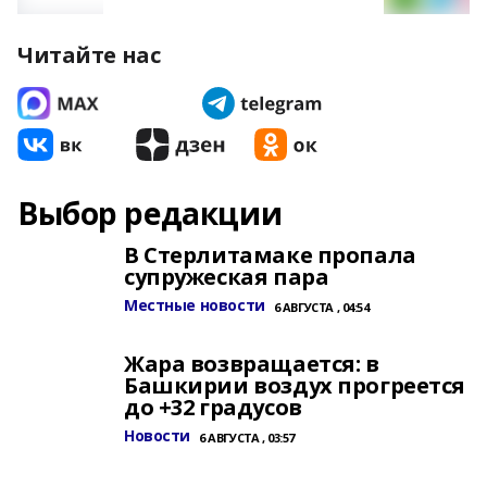
Читайте нас
Выбор редакции
В Стерлитамаке пропала
супружеская пара
Местные новости
6 АВГУСТА , 04:54
Жара возвращается: в
Башкирии воздух прогреется
до +32 градусов
Новости
6 АВГУСТА , 03:57