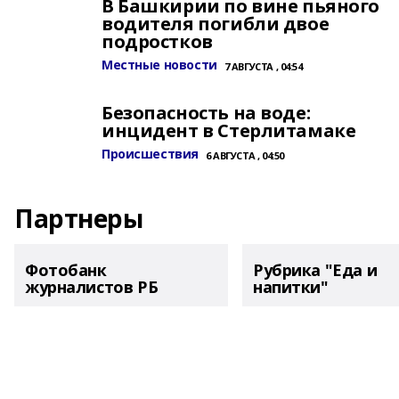
В Башкирии по вине пьяного
водителя погибли двое
подростков
Местные новости
7 АВГУСТА , 04:54
Безопасность на воде:
инцидент в Стерлитамаке
Происшествия
6 АВГУСТА , 04:50
Партнеры
Фотобанк
Рубрика "Еда и
журналистов РБ
напитки"