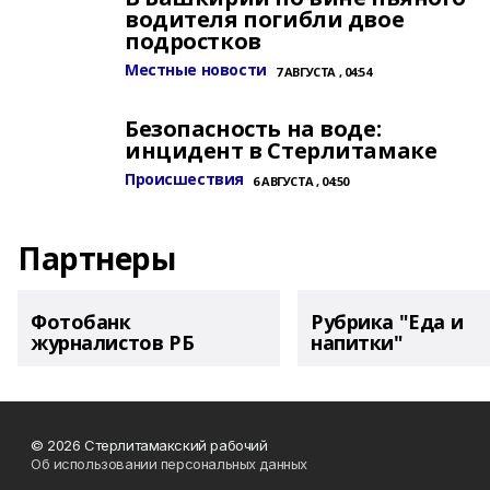
водителя погибли двое
подростков
Местные новости
7 АВГУСТА , 04:54
Безопасность на воде:
инцидент в Стерлитамаке
Происшествия
6 АВГУСТА , 04:50
Партнеры
Фотобанк
Рубрика "Еда и
журналистов РБ
напитки"
© 2026 Стерлитамакский рабочий
Об использовании персональных данных