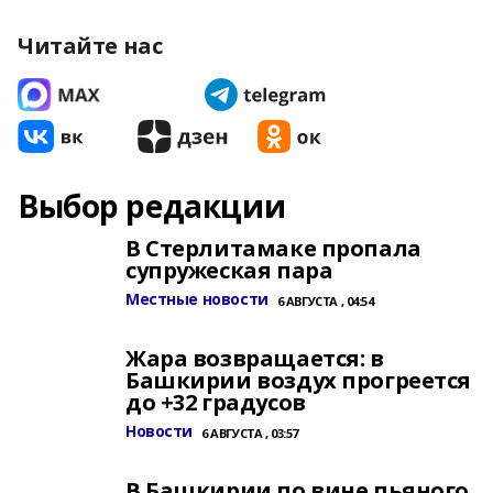
Читайте нас
Выбор редакции
В Стерлитамаке пропала
супружеская пара
Местные новости
6 АВГУСТА , 04:54
Жара возвращается: в
Башкирии воздух прогреется
до +32 градусов
Новости
6 АВГУСТА , 03:57
В Башкирии по вине пьяного