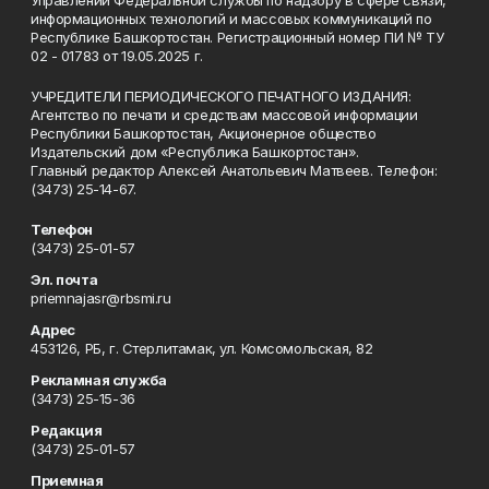
Управлении Федеральной службы по надзору в сфере связи,
информационных технологий и массовых коммуникаций по
Республике Башкортостан. Регистрационный номер ПИ № ТУ
02 - 01783 от 19.05.2025 г.
УЧРЕДИТЕЛИ ПЕРИОДИЧЕСКОГО ПЕЧАТНОГО ИЗДАНИЯ:
Агентство по печати и средствам массовой информации
Республики Башкортостан, Акционерное общество
Издательский дом «Республика Башкортостан».
Главный редактор Алексей Анатольевич Матвеев. Телефон:
(3473) 25-14-67.
Телефон
(3473) 25-01-57
Эл. почта
priemnajasr@rbsmi.ru
Адрес
453126, РБ, г. Стерлитамак, ул. Комсомольская, 82
Рекламная служба
(3473) 25-15-36
Редакция
(3473) 25-01-57
Приемная