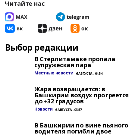
Читайте нас
Выбор редакции
В Стерлитамаке пропала
супружеская пара
Местные новости
6 АВГУСТА , 04:54
Жара возвращается: в
Башкирии воздух прогреется
до +32 градусов
Новости
6 АВГУСТА , 03:57
В Башкирии по вине пьяного
водителя погибли двое