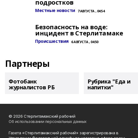
подростков
Местные новости
7 АВГУСТА , 04:54
Безопасность на воде:
инцидент в Стерлитамаке
Происшествия
6 АВГУСТА , 04:50
Партнеры
Фотобанк
Рубрика "Еда и
журналистов РБ
напитки"
© 2026 Стерлитамакский рабочий
Об использовании персональных данных
Газета «Стерлитамакский рабочий» зарегистрирована в