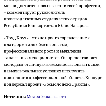
могли достигать новых высот в своей профессии,
– комментирует руководитель
производственных студенческих отрядов
Республики Башкортостан Юлия Назарова.
«Труд Крут» – это не просто соревнование, а
платформа для обмена опытом,
профессионального роста и выявления
талантливых специалистов. Он предоставляет
молодым отличную возможность показать свои
навыки в реальных условиях и получить
признание в профессиональной области. Конкурс
поддержал проект «Росмолодёжь.Гранты».
Источник:
Молодёжная газета