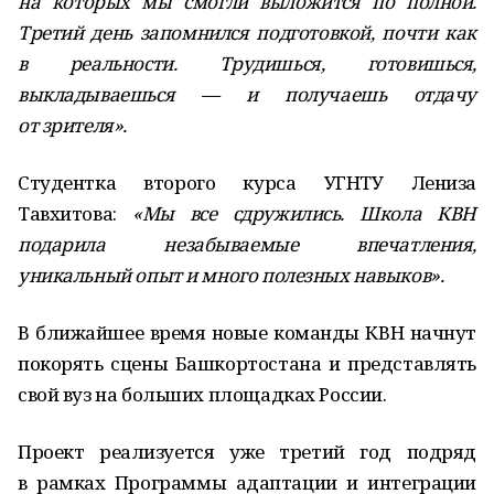
на которых мы смогли выложится по полной.
Третий день запомнился подготовкой, почти как
в реальности. Трудишься, готовишься,
выкладываешься — и получаешь отдачу
от зрителя».
Студентка второго курса УГНТУ Лениза
Тавхитова:
«Мы все сдружились. Школа КВН
подарила незабываемые впечатления,
уникальный опыт и много полезных навыков».
В ближайшее время новые команды КВН начнут
покорять сцены Башкортостана и представлять
свой вуз на больших площадках России.
Проект реализуется уже третий год подряд
в рамках Программы адаптации и интеграции