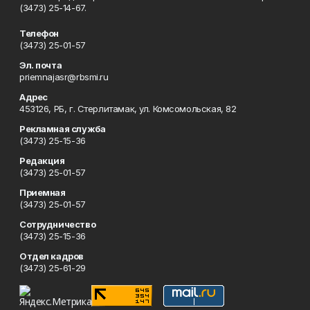
(3473) 25-14-67.
Телефон
(3473) 25-01-57
Эл. почта
priemnajasr@rbsmi.ru
Адрес
453126, РБ, г. Стерлитамак, ул. Комсомольская, 82
Рекламная служба
(3473) 25-15-36
Редакция
(3473) 25-01-57
Приемная
(3473) 25-01-57
Сотрудничество
(3473) 25-15-36
Отдел кадров
(3473) 25-61-29