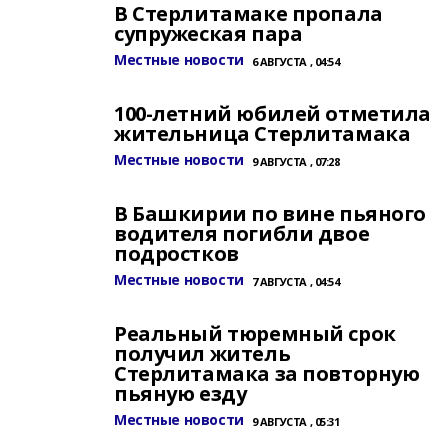
В Стерлитамаке пропала
супружеская пара
Местные новости
6 АВГУСТА , 04:54
100-летний юбилей отметила
жительница Стерлитамака
Местные новости
9 АВГУСТА , 07:28
В Башкирии по вине пьяного
водителя погибли двое
подростков
Местные новости
7 АВГУСТА , 04:54
Реальный тюремный срок
получил житель
Стерлитамака за повторную
пьяную езду
Местные новости
9 АВГУСТА , 05:31