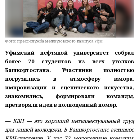
Фото:
пресс-служба межвузовского кампуса Уфы
Уфимский нефтяной университет собрал
более 70 студентов из всех уголков
Башкортостана. Участники полностью
погрузились в атмосферу юмора,
импровизации и сценического искусства,
знакомились, формировали команды,
претворяли идеи в полноценный номер.
— КВН — это хороший интеллектуальный труд
для нашей молодежи. В Башкортостане активное
КВН-движение. У нас 72 молодежные команды,