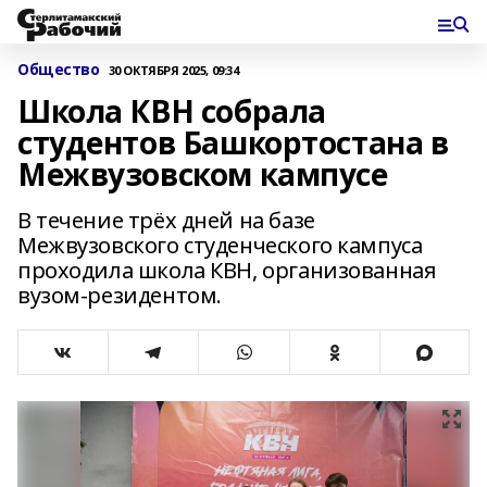
Общество
30 ОКТЯБРЯ 2025, 09:34
Школа КВН собрала
студентов Башкортостана в
Межвузовском кампусе
В течение трёх дней на базе
Межвузовского студенческого кампуса
проходила школа КВН, организованная
вузом-резидентом.