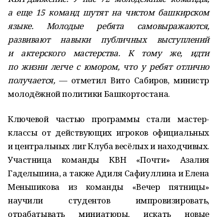
а еще 15 команд шутят на чистом башкирском
языке. Молодые ребята самовыражаются,
развивают навыки публичных выступлений
и актерского мастерства. К тому же, идти
по жизни легче с юмором, что у ребят отлично
получается,
— отметил Вито Сабиров, министр
молодёжной политики Башкортостана.
Ключевой частью программы стали мастер-
классы от действующих игроков официальных
и центральных лиг Клуба весёлых и находчивых.
Участница команды КВН «Почти» Азалия
Гадельшина, а также Адиля Сафиуллина и Елена
Меньшикова из команды «Вечер пятницы»
научили студентов импровизировать,
отрабатывать миниатюры, искать новые