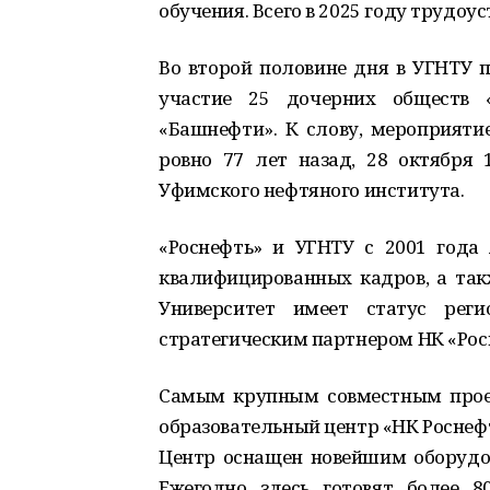
обучения. Всего в 2025 году трудоу
Во второй половине дня в УГНТУ 
участие 25 дочерних обществ 
«Башнефти». К слову, мероприяти
ровно 77 лет назад, 28 октября 
Уфимского нефтяного института.
«Роснефть» и УГНТУ с 2001 года
квалифицированных кадров, а так
Университет имеет статус реги
стратегическим партнером НК «Рос
Самым крупным совместным проек
образовательный центр «НК Роснефт
Центр оснащен новейшим оборудова
Ежегодно здесь готовят более 8