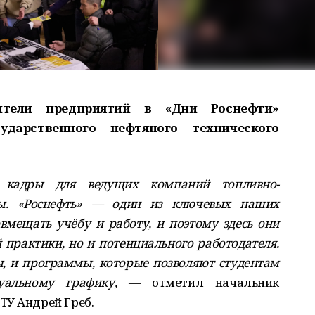
ители предприятий в «Дни Роснефти»
дарственного нефтяного технического
 кадры для ведущих компаний топливно-
аны. «Роснефть» — один из ключевых наших
овмещать учёбу и работу, и поэтому здесь они
 практики, но и потенциального работодателя.
ы, и программы, которые позволяют студентам
уальному графику,
— отметил начальник
ТУ Андрей Греб.