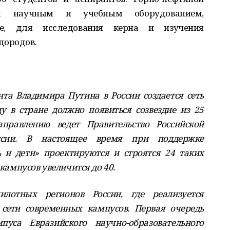
ым научным и учебным оборудованием,
е, для исследования керна и изучения
дородов.
а Владимира Путина в России создается сеть
у в стране должно появиться созвездие из 25
правлению ведет Правительство Российской
сии. В настоящее время при поддержке
 и дети» проектируются и строятся 24 таких
 кампусов увеличится до 40.
лотных регионов России, где реализуется
сети современных кампусов. Первая очередь
пуса Евразийского научно-образовательного