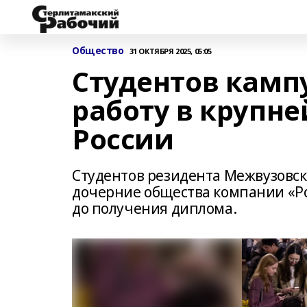
Общество
31 ОКТЯБРЯ 2025, 05:05
Студентов камп
работу в крупн
России
Студентов резидента Межвузовск
дочерние общества компании «Ро
до получения диплома.