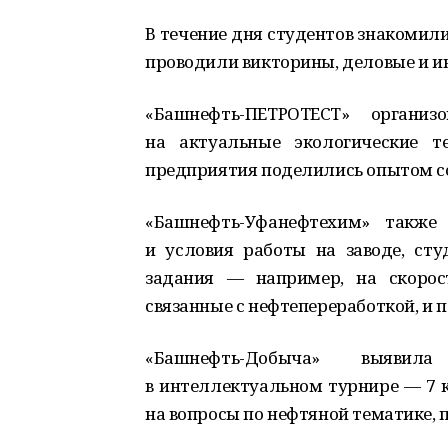
В течение дня студентов знакомил
проводили викторины, деловые и и
«Башнефть-ПЕТРОТЕСТ» органи
на актуальные экологические т
предприятия поделились опытом со
«Башнефть-Уфанефтехим» также 
и условия работы на заводе, ст
задания — например, на скорос
связанные с нефтепереработкой, и п
«Башнефть-Добыча» выявил
в интеллектуальном турнире — 7 к
на вопросы по нефтяной тематике,