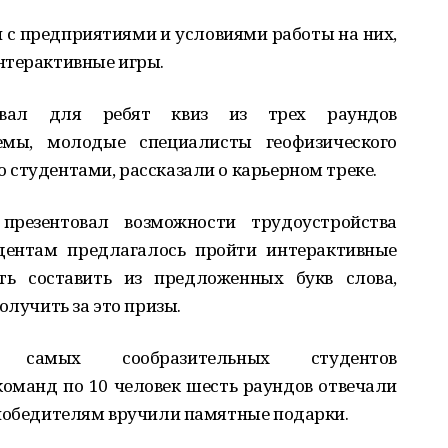
и с предприятиями и условиями работы на них,
нтерактивные игры.
зовал для ребят квиз из трех раундов
емы, молодые специалисты геофизического
 студентами, рассказали о карьерном треке.
презентовал возможности трудоустройства
удентам предлагалось пройти интерактивные
ть составить из предложенных букв слова,
олучить за это призы.
а самых сообразительных студентов
оманд по 10 человек шесть раундов отвечали
 победителям вручили памятные подарки.