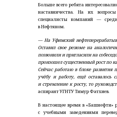
Больше всего ребята интересовали
наставничества. На их вопрос
специалисты компаний — среди
в Нефтяном.
— На Уфимский нефтеперерабатыва
Оставил свое резюме на аналогичн
позвонили и пригласили на собеседо
произошел существенный рост по кар
Сейчас работаю в блоке развития 
учёбу и работу, ещё оставалось с
и стремление к росту, то руководс
аспирант УГНТУ Тимур Фатхиев.
В настоящее время в «Башнефти» р
с учебными заведениями переве