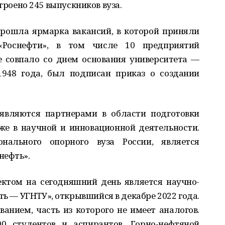
строено 245 выпускников вуза.
прошла ярмарка вакансий, в которой приняли
«Роснефти», в том числе 10 предприятий
е совпало со днем основания университета —
1948 года, был подписан приказ о создании
 являются партнерами в области подготовки
же в научной и инновационной деятельности.
онального опорного вуза России, является
нефть».
том на сегодняшний день является научно-
ь — УГНТУ», открывшийся в декабре 2022 года.
нием, часть из которого не имеет аналогов.
00 студентов и аспирантов. Горно-нефтяной