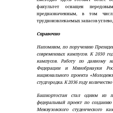
факультет оснащен передов
предназначенным, в том числ
трудноизвлекаемых запасов углево
Справочно
Напомним, по поручению Президент
современных кампусов. К 2030 год
кампусов. Работу по данному на
Федерации и Минобрнауки Рос
национального проекта «Молодежь
студгородка. К 2036 году количество
Башкортостан стал одним из пи
федеральный проект по созданию 
Межвузовского студенческого кам