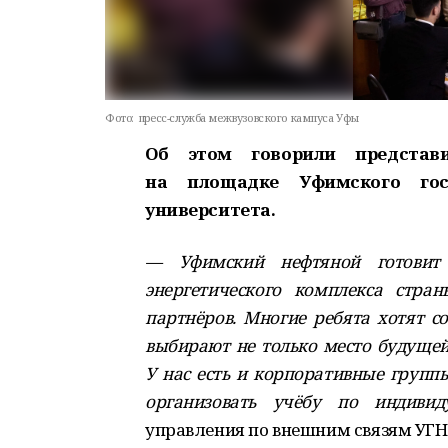
Фото:
пресс-служба межвузовского кампуса Уфы
Об этом говорили представ
на площадке Уфимского госу
университета.
— Уфимский нефтяной готовит
энергетического комплекса стр
партнёров. Многие ребята хотят с
выбирают не только место будущей
У нас есть и корпоративные групп
организовать учёбу по индивид
управления по внешним связям УГН