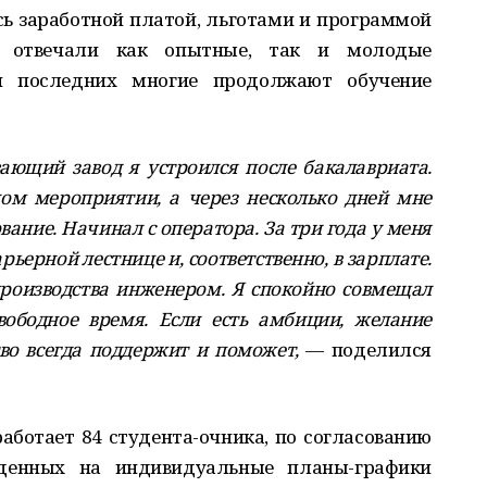
сь заработной платой, льготами и программой
ы отвечали как опытные, так и молодые
 последних многие продолжают обучение
ющий завод я устроился после бакалавриата.
ом мероприятии, а через несколько дней мне
вание. Начинал с оператора. За три года у меня
ьерной лестнице и, соответственно, в зарплате.
производства инженером. Я спокойно совмещал
вободное время. Если есть амбиции, желание
тво всегда поддержит и поможет,
— поделился
аботает 84 студента-очника, по согласованию
денных на индивидуальные планы-графики