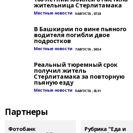
жительница Стерлитамака
Местные новости
9 АВГУСТА , 07:28
В Башкирии по вине пьяного
водителя погибли двое
подростков
Местные новости
7 АВГУСТА , 04:54
Реальный тюремный срок
получил житель
Стерлитамака за повторную
пьяную езду
Местные новости
9 АВГУСТА , 05:31
Партнеры
Фотобанк
Рубрика "Еда и