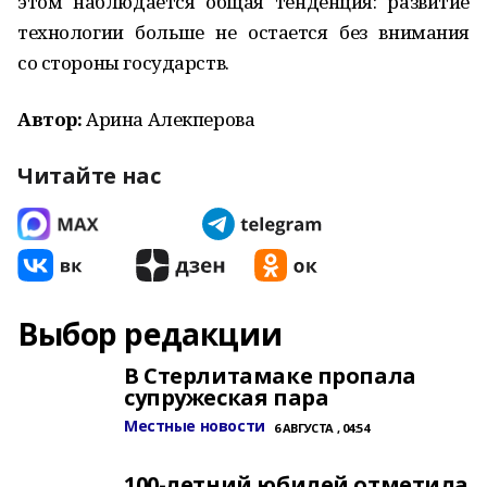
этом наблюдается общая тенденция: развитие
технологии больше не остается без внимания
со стороны государств.
Автор:
Арина Алекперова
Читайте нас
Выбор редакции
В Стерлитамаке пропала
супружеская пара
Местные новости
6 АВГУСТА , 04:54
100-летний юбилей отметила