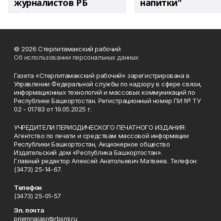
журналистов РБ
напитки"
© 2026 Стерлитамакский рабочий
Об использовании персональных данных
Газета «Стерлитамакский рабочий» зарегистрирована в
Управлении Федеральной службы по надзору в сфере связи,
информационных технологий и массовых коммуникаций по
Республике Башкортостан. Регистрационный номер ПИ № ТУ
02 - 01783 от 19.05.2025 г.
УЧРЕДИТЕЛИ ПЕРИОДИЧЕСКОГО ПЕЧАТНОГО ИЗДАНИЯ:
Агентство по печати и средствам массовой информации
Республики Башкортостан, Акционерное общество
Издательский дом «Республика Башкортостан».
Главный редактор Алексей Анатольевич Матвеев. Телефон:
(3473) 25-14-67.
Телефон
(3473) 25-01-57
Эл. почта
priemnajasr@rbsmi.ru