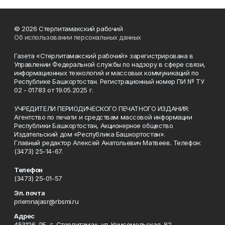
© 2026 Стерлитамакский рабочий
Об использовании персональных данных
Газета «Стерлитамакский рабочий» зарегистрирована в
Управлении Федеральной службы по надзору в сфере связи,
информационных технологий и массовых коммуникаций по
Республике Башкортостан. Регистрационный номер ПИ № ТУ
02 - 01783 от 19.05.2025 г.
УЧРЕДИТЕЛИ ПЕРИОДИЧЕСКОГО ПЕЧАТНОГО ИЗДАНИЯ:
Агентство по печати и средствам массовой информации
Республики Башкортостан, Акционерное общество
Издательский дом «Республика Башкортостан».
Главный редактор Алексей Анатольевич Матвеев. Телефон:
(3473) 25-14-67.
Телефон
(3473) 25-01-57
Эл. почта
priemnajasr@rbsmi.ru
Адрес
453126, РБ, г. Стерлитамак, ул. Комсомольская, 82