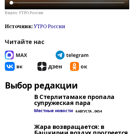
Видео:
УТРО России
Источник:
УТРО России
Читайте нас
Выбор редакции
В Стерлитамаке пропала
супружеская пара
Местные новости
6 АВГУСТА , 04:54
Жара возвращается: в
Башкирии воздух прогреется