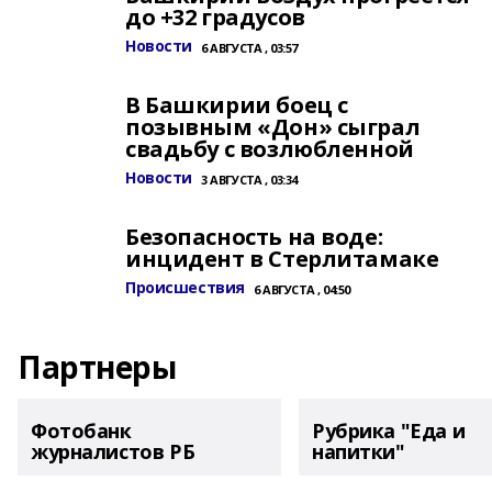
до +32 градусов
Новости
6 АВГУСТА , 03:57
В Башкирии боец с
позывным «Дон» сыграл
свадьбу с возлюбленной
Новости
3 АВГУСТА , 03:34
Безопасность на воде:
инцидент в Стерлитамаке
Происшествия
6 АВГУСТА , 04:50
Партнеры
Фотобанк
Рубрика "Еда и
журналистов РБ
напитки"