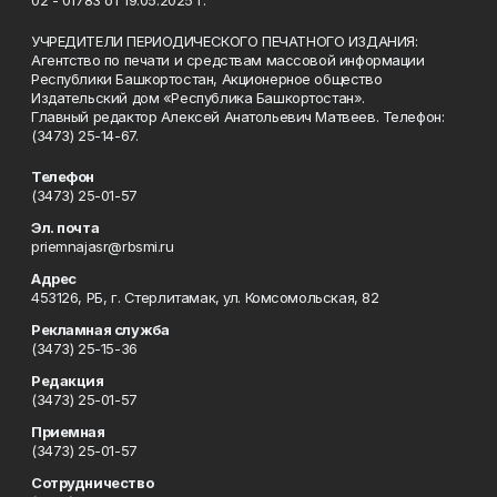
02 - 01783 от 19.05.2025 г.
УЧРЕДИТЕЛИ ПЕРИОДИЧЕСКОГО ПЕЧАТНОГО ИЗДАНИЯ:
Агентство по печати и средствам массовой информации
Республики Башкортостан, Акционерное общество
Издательский дом «Республика Башкортостан».
Главный редактор Алексей Анатольевич Матвеев. Телефон:
(3473) 25-14-67.
Телефон
(3473) 25-01-57
Эл. почта
priemnajasr@rbsmi.ru
Адрес
453126, РБ, г. Стерлитамак, ул. Комсомольская, 82
Рекламная служба
(3473) 25-15-36
Редакция
(3473) 25-01-57
Приемная
(3473) 25-01-57
Сотрудничество