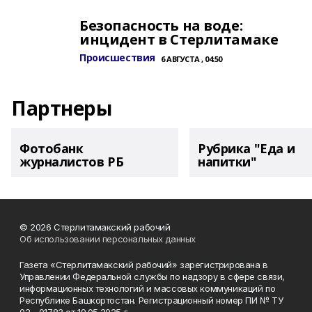
Безопасность на воде:
инцидент в Стерлитамаке
Происшествия
6 АВГУСТА , 04:50
Партнеры
Фотобанк
Рубрика "Еда и
журналистов РБ
напитки"
© 2026 Стерлитамакский рабочий
Об использовании персональных данных
Газета «Стерлитамакский рабочий» зарегистрирована в
Управлении Федеральной службы по надзору в сфере связи,
информационных технологий и массовых коммуникаций по
Республике Башкортостан. Регистрационный номер ПИ № ТУ