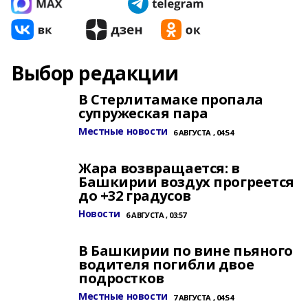
Выбор редакции
В Стерлитамаке пропала
супружеская пара
Местные новости
6 АВГУСТА , 04:54
Жара возвращается: в
Башкирии воздух прогреется
до +32 градусов
Новости
6 АВГУСТА , 03:57
В Башкирии по вине пьяного
водителя погибли двое
подростков
Местные новости
7 АВГУСТА , 04:54