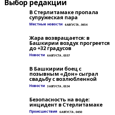
Выбор редакции
В Стерлитамаке пропала
супружеская пара
Местные новости
6 АВГУСТА , 04:54
Жара возвращается: в
Башкирии воздух прогреется
до +32 градусов
Новости
6 АВГУСТА , 03:57
В Башкирии боец с
позывным «Дон» сыграл
свадьбу с возлюбленной
Новости
3 АВГУСТА , 03:34
Безопасность на воде:
инцидент в Стерлитамаке
Происшествия
6 АВГУСТА , 04:50