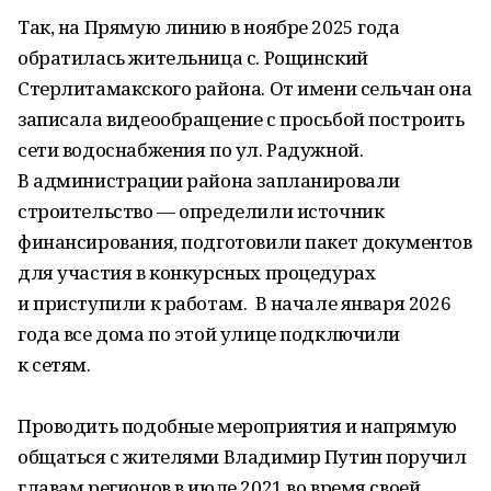
Так, на Прямую линию в ноябре 2025 года
обратилась жительница с. Рощинский
Стерлитамакского района. От имени сельчан она
записала видеообращение с просьбой построить
сети водоснабжения по ул. Радужной.
В администрации района запланировали
строительство — определили источник
финансирования, подготовили пакет документов
для участия в конкурсных процедурах
и приступили к работам. В начале января 2026
года все дома по этой улице подключили
к сетям.
Проводить подобные мероприятия и напрямую
общаться с жителями Владимир Путин поручил
главам регионов в июле 2021 во время своей