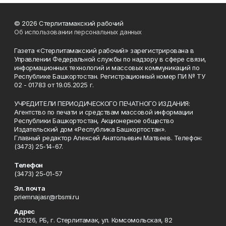
© 2026 Стерлитамакский рабочий
Об использовании персональных данных
Газета «Стерлитамакский рабочий» зарегистрирована в
Управлении Федеральной службы по надзору в сфере связи,
информационных технологий и массовых коммуникаций по
Республике Башкортостан. Регистрационный номер ПИ № ТУ
02 - 01783 от 19.05.2025 г.
УЧРЕДИТЕЛИ ПЕРИОДИЧЕСКОГО ПЕЧАТНОГО ИЗДАНИЯ:
Агентство по печати и средствам массовой информации
Республики Башкортостан, Акционерное общество
Издательский дом «Республика Башкортостан».
Главный редактор Алексей Анатольевич Матвеев. Телефон:
(3473) 25-14-67.
Телефон
(3473) 25-01-57
Эл. почта
priemnajasr@rbsmi.ru
Адрес
453126, РБ, г. Стерлитамак, ул. Комсомольская, 82