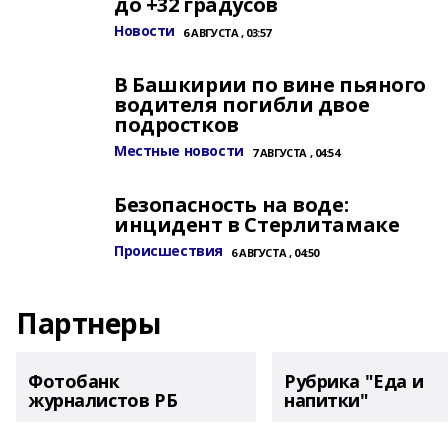
до +32 градусов
Новости
6 АВГУСТА , 03:57
В Башкирии по вине пьяного
водителя погибли двое
подростков
Местные новости
7 АВГУСТА , 04:54
Безопасность на воде:
инцидент в Стерлитамаке
Происшествия
6 АВГУСТА , 04:50
Партнеры
Фотобанк
Рубрика "Еда и
журналистов РБ
напитки"