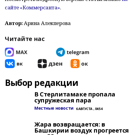
сайте «Коммерсанта»
.
Автор:
Арина Алекперова
Читайте нас
Выбор редакции
В Стерлитамаке пропала
супружеская пара
Местные новости
6 АВГУСТА , 04:54
Жара возвращается: в
Башкирии воздух прогреется