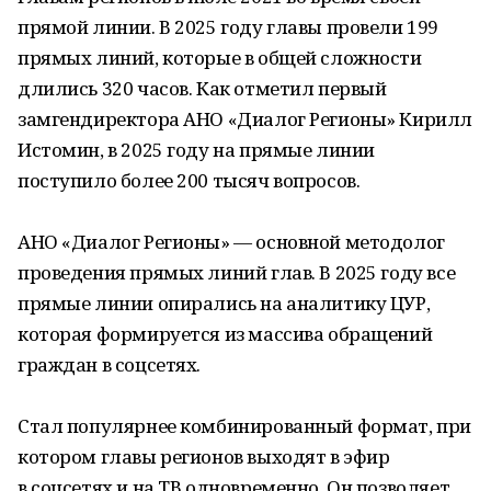
прямой линии. В 2025 году главы провели 199
прямых линий, которые в общей сложности
длились 320 часов. Как отметил первый
замгендиректора АНО «Диалог Регионы» Кирилл
Истомин, в 2025 году на прямые линии
поступило более 200 тысяч вопросов.
АНО «Диалог Регионы» — основной методолог
проведения прямых линий глав. В 2025 году все
прямые линии опирались на аналитику ЦУР,
которая формируется из массива обращений
граждан в соцсетях.
Стал популярнее комбинированный формат, при
котором главы регионов выходят в эфир
в соцсетях и на ТВ одновременно. Он позволяет