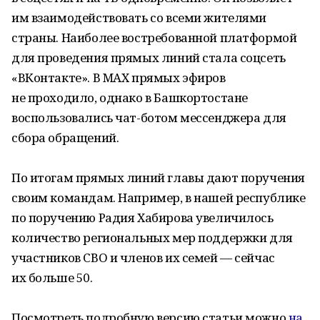
им взаимодействовать со всеми жителями
страны. Наиболее востребованной платформой
для проведения прямых линий стала соцсеть
«ВКонтакте». В MAX прямых эфиров
не проходило, однако в Башкортостане
воспользовались чат-ботом мессенджера для
сбора обращений.
По итогам прямых линий главы дают поручения
своим командам. Например, в нашей республике
по поручению Радия Хабирова увеличилось
количество региональных мер поддержки для
участников СВО и членов их семей — сейчас
их больше 50.
Посмотреть подробную версию статьи можно
на